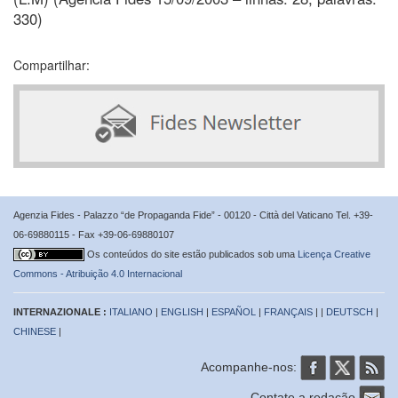
330)
Compartilhar:
Agenzia Fides - Palazzo “de Propaganda Fide” - 00120 - Città del Vaticano Tel. +39-
06-69880115 - Fax +39-06-69880107
Os conteúdos do site estão publicados sob uma
Licença Creative
Commons - Atribuição 4.0 Internacional
INTERNAZIONALE :
ITALIANO
|
ENGLISH
|
ESPAÑOL
|
FRANÇAIS
| |
DEUTSCH
|
CHINESE
|
Acompanhe-nos:
Contate a redação