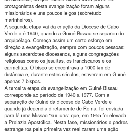
protagonistas desta evangelização foram alguns
missionários e uns poucos leigos (sobretudo
marinheiros).
A segunda etapa vai da criação da Diocese de Cabo
Verde até 1940, quando a Guiné Bissau se separou do
arquipélago. Começa assim um certo esforço em
direção a evangelização, sempre com poucos pessoas:
alguns sacerdotes diocesanos, alguns congregações
religiosas como os jesuítas, os franciscanos e os
carmelitas. O bispo se encontrava a 1000 km de
distância e, durante estes séculos, estiveram em Guiné
apenas 7 bispos.
A terceira etapa da evangelização em Guiné Bissau
corresponde ao período de 1940 a 1977. Com a
separação de Guiné da diocese de Cabo Verde e
quando já dependia diretamente de Roma, foi enviada
para lá uma Missão “sui iuris” que, em 1955 foi elevada
a Prelazia Apostólica. Nesta fase, missionários e padres
estrangeiros pela primeira vez realizaram uma ação