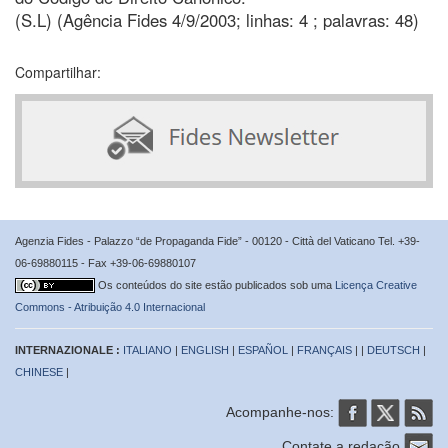
(S.L) (Agência Fides 4/9/2003; linhas: 4 ; palavras: 48)
Compartilhar:
Agenzia Fides - Palazzo “de Propaganda Fide” - 00120 - Città del Vaticano Tel. +39-
06-69880115 - Fax +39-06-69880107
Os conteúdos do site estão publicados sob uma
Licença Creative
Commons - Atribuição 4.0 Internacional
INTERNAZIONALE :
ITALIANO
|
ENGLISH
|
ESPAÑOL
|
FRANÇAIS
| |
DEUTSCH
|
CHINESE
|
Acompanhe-nos:
Contate a redação