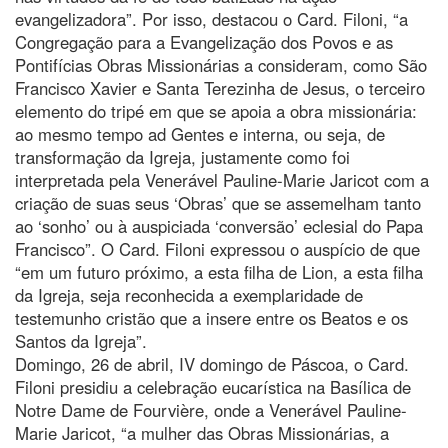
evangelizadora”. Por isso, destacou o Card. Filoni, “a
Congregação para a Evangelização dos Povos e as
Pontifícias Obras Missionárias a consideram, como São
Francisco Xavier e Santa Terezinha de Jesus, o terceiro
elemento do tripé em que se apoia a obra missionária:
ao mesmo tempo ad Gentes e interna, ou seja, de
transformação da Igreja, justamente como foi
interpretada pela Venerável Pauline-Marie Jaricot com a
criação de suas seus ‘Obras’ que se assemelham tanto
ao ‘sonho’ ou à auspiciada ‘conversão’ eclesial do Papa
Francisco”. O Card. Filoni expressou o auspício de que
“em um futuro próximo, a esta filha de Lion, a esta filha
da Igreja, seja reconhecida a exemplaridade de
testemunho cristão que a insere entre os Beatos e os
Santos da Igreja”.
Domingo, 26 de abril, IV domingo de Páscoa, o Card.
Filoni presidiu a celebração eucarística na Basílica de
Notre Dame de Fourvière, onde a Venerável Pauline-
Marie Jaricot, “a mulher das Obras Missionárias, a