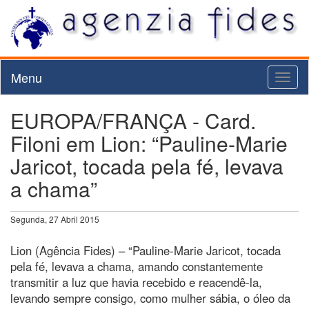
Menu
Toggl
naviga
EUROPA/FRANÇA - Card.
Filoni em Lion: “Pauline-Marie
Jaricot, tocada pela fé, levava
a chama”
Segunda, 27 Abril 2015
Lion (Agência Fides) – “Pauline-Marie Jaricot, tocada
pela fé, levava a chama, amando constantemente
transmitir a luz que havia recebido e reacendê-la,
levando sempre consigo, como mulher sábia, o óleo da