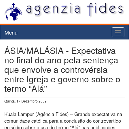
Menu
Toggl
naviga
ÁSIA/MALÁSIA - Expectativa
no final do ano pela sentença
que envolve a controvérsia
entre Igreja e governo sobre o
termo “Alá”
Quinta, 17 Dezembro 2009
Kuala Lampur (Agência Fides) – Grande expectativa na
comunidade católica para a conclusão do controvertido
episódio sobre o uso do termo “Alá” nas publicações