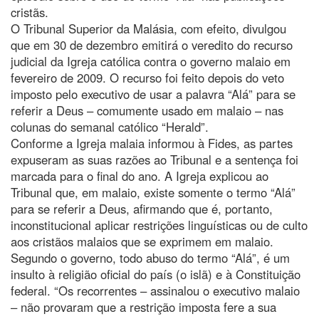
cristãs.
O Tribunal Superior da Malásia, com efeito, divulgou
que em 30 de dezembro emitirá o veredito do recurso
judicial da Igreja católica contra o governo malaio em
fevereiro de 2009. O recurso foi feito depois do veto
imposto pelo executivo de usar a palavra “Alá” para se
referir a Deus – comumente usado em malaio – nas
colunas do semanal católico “Herald”.
Conforme a Igreja malaia informou à Fides, as partes
expuseram as suas razões ao Tribunal e a sentença foi
marcada para o final do ano. A Igreja explicou ao
Tribunal que, em malaio, existe somente o termo “Alá”
para se referir a Deus, afirmando que é, portanto,
inconstitucional aplicar restrições linguísticas ou de culto
aos cristãos malaios que se exprimem em malaio.
Segundo o governo, todo abuso do termo “Alá”, é um
insulto à religião oficial do país (o islã) e à Constituição
federal. “Os recorrentes – assinalou o executivo malaio
– não provaram que a restrição imposta fere a sua