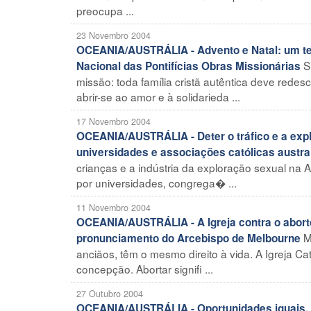
preocupa ...
23 Novembro 2004
OCEANIA/AUSTRÁLIA - Advento e Natal: um te
S
Nacional das Pontifícias Obras Missionárias
missão: toda família cristã autêntica deve rede
abrir-se ao amor e à solidarieda ...
17 Novembro 2004
OCEANIA/AUSTRÁLIA - Deter o tráfico e a exp
universidades e associações católicas austra
crianças e a indústria da exploração sexual na A
por universidades, congrega� ...
11 Novembro 2004
OCEANIA/AUSTRÁLIA - A Igreja contra o aborto
M
pronunciamento do Arcebispo de Melbourne
anciãos, têm o mesmo direito à vida. A Igreja C
concepção. Abortar signifi ...
27 Outubro 2004
OCEANIA/AUSTRÁLIA - Oportunidades iguais, 