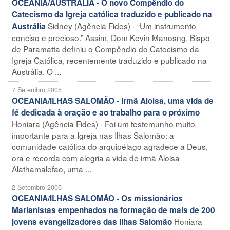
OCEANIA/AUSTRÁLIA - O novo Compêndio do
Catecismo da Igreja católica traduzido e publicado na
Sidney (Agência Fides) - “Um instrumento
Austrália
conciso e precioso.” Assim, Dom Kevin Manosng, Bispo
de Paramatta definiu o Compêndio do Catecismo da
Igreja Católica, recentemente traduzido e publicado na
Austrália. O ...
7 Setembro 2005
OCEANIA/ILHAS SALOMÃO - Irmã Aloisa, uma vida de
fé dedicada à oração e ao trabalho para o próximo
Honiara (Agência Fides) - Foi um testemunho muito
importante para a Igreja nas Ilhas Salomão: a
comunidade católica do arquipélago agradece a Deus,
ora e recorda com alegria a vida de irmã Aloisa
Alathamalefao, uma ...
2 Setembro 2005
OCEANIA/ILHAS SALOMÃO - Os missionários
Marianistas empenhados na formação de mais de 200
Honiara
jovens evangelizadores das Ilhas Salomão