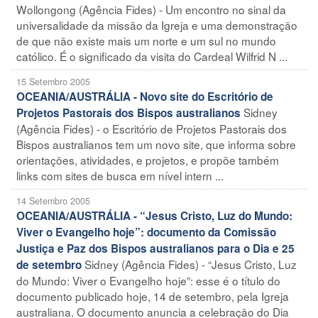
Wollongong (Agência Fides) - Um encontro no sinal da
universalidade da missão da Igreja e uma demonstração
de que não existe mais um norte e um sul no mundo
católico. É o significado da visita do Cardeal Wilfrid N ...
15 Setembro 2005
OCEANIA/AUSTRÁLIA - Novo site do Escritório de
Sidney
Projetos Pastorais dos Bispos australianos
(Agência Fides) - o Escritório de Projetos Pastorais dos
Bispos australianos tem um novo site, que informa sobre
orientações, atividades, e projetos, e propõe também
links com sites de busca em nível intern ...
14 Setembro 2005
OCEANIA/AUSTRÁLIA - “Jesus Cristo, Luz do Mundo:
Viver o Evangelho hoje”: documento da Comissão
Justiça e Paz dos Bispos australianos para o Dia e 25
Sidney (Agência Fides) - “Jesus Cristo, Luz
de setembro
do Mundo: Viver o Evangelho hoje”: esse é o título do
documento publicado hoje, 14 de setembro, pela Igreja
australiana. O documento anuncia a celebração do Dia