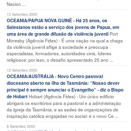
Nacion ...
13 Setembro 2005
OCEANIA/PAPUA NOVA GUINÉ - Há 25 anos, os
Salesianos estão a serviço dos jovens de Papua, em
Port
uma área de grande difusão da violência juvenil
Moresby (Agência Fides) - É uma nação na qual a chaga
da violência juvenil aflige a sociedade e preocupa
especialistas, formadores, autoridades civis, líderes
religiosos: por isso, o desafio apresentado 25 ano ...
12 Setembro 2005
OCEANIA/AUSTRÁLIA - Novo Centro pastoral
diocesano aberto na ilha de Tasmânia: “Nosso dever
principal é sempre anunciar o Evangelho” - diz o Bispo
Hobart (Agência Fides) - Um único edifício
de Hobart
abrigará os escritórios para a pastoral e a administração
da Igreja da Tasmânia, e as sedes de organizações de
inspiração católica engajadas no social: é o novo Ce ...
8 Setembro 2005