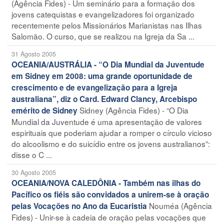
(Agência Fides) - Um seminário para a formação dos
jovens catequistas e evangelizadores foi organizado
recentemente pelos Missionários Marianistas nas Ilhas
Salomão. O curso, que se realizou na Igreja da Sa ...
31 Agosto 2005
OCEANIA/AUSTRÁLIA - “O Dia Mundial da Juventude
em Sidney em 2008: uma grande oportunidade de
crescimento e de evangelização para a Igreja
australiana”, diz o Card. Edward Clancy, Arcebispo
Sidney (Agência Fides) - “O Dia
emérito de Sidney
Mundial da Juventude é uma apresentação de valores
espirituais que poderiam ajudar a romper o círculo vicioso
do alcoolismo e do suicídio entre os jovens australianos”:
disse o C ...
30 Agosto 2005
OCEANIA/NOVA CALEDÔNIA - Também nas ilhas do
Pacífico os fiéis são convidados a unirem-se à oração
Nouméa (Agência
pelas Vocações no Ano da Eucaristia
Fides) - Unir-se à cadeia de oração pelas vocações que