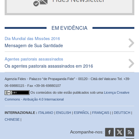
EM EVIDÊNCIA
Dia Mundial das Missões 2016
Mensagem de Sua Santidade
Agentes pastorais assassinados
Os agentes pastorais assassinados em 2016
Agenzia Fides - Palazzo “de Propaganda Fide” - 00120 - Città del Vaticano Tel. +39-
06-69880115 - Fax +39-06-69880107
Os conteúdos do site estão publicados sob uma
Licença Creative
Commons - Atribuição 4.0 Internacional
INTERNAZIONALE :
ITALIANO
|
ENGLISH
|
ESPAÑOL
|
FRANÇAIS
| |
DEUTSCH
|
CHINESE
|
Acompanhe-nos: