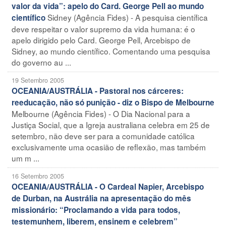
valor da vida”: apelo do Card. George Pell ao mundo
Sidney (Agência Fides) - A pesquisa científica
científico
deve respeitar o valor supremo da vida humana: é o
apelo dirigido pelo Card. George Pell, Arcebispo de
Sidney, ao mundo científico. Comentando uma pesquisa
do governo au ...
19 Setembro 2005
OCEANIA/AUSTRÁLIA - Pastoral nos cárceres:
reeducação, não só punição - diz o Bispo de Melbourne
Melbourne (Agência Fides) - O Dia Nacional para a
Justiça Social, que a Igreja australiana celebra em 25 de
setembro, não deve ser para a comunidade católica
exclusivamente uma ocasião de reflexão, mas também
um m ...
16 Setembro 2005
OCEANIA/AUSTRÁLIA - O Cardeal Napier, Arcebispo
de Durban, na Austrália na apresentação do mês
missionário: “Proclamando a vida para todos,
testemunhem, liberem, ensinem e celebrem”