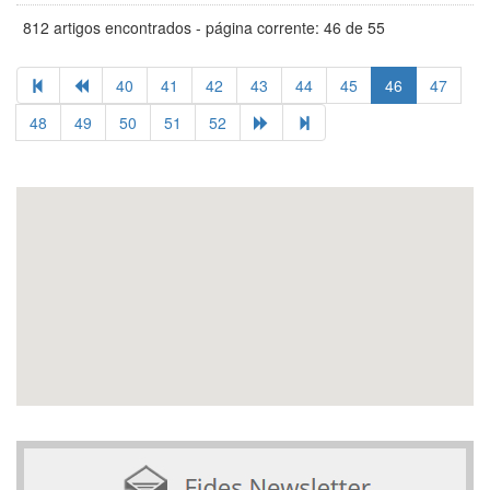
812 artigos encontrados - página corrente: 46 de 55
40
41
42
43
44
45
46
47
48
49
50
51
52