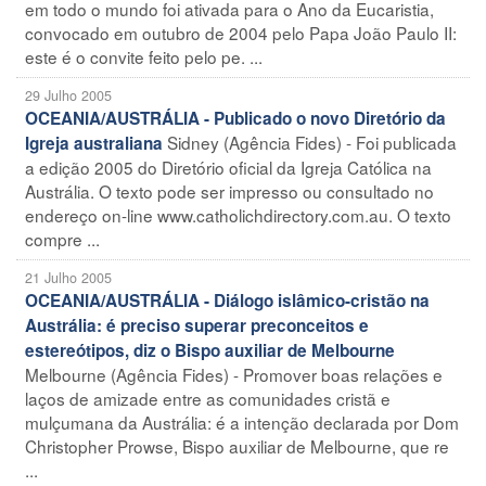
em todo o mundo foi ativada para o Ano da Eucaristia,
convocado em outubro de 2004 pelo Papa João Paulo II:
este é o convite feito pelo pe. ...
29 Julho 2005
OCEANIA/AUSTRÁLIA - Publicado o novo Diretório da
Sidney (Agência Fides) - Foi publicada
Igreja australiana
a edição 2005 do Diretório oficial da Igreja Católica na
Austrália. O texto pode ser impresso ou consultado no
endereço on-line www.catholichdirectory.com.au. O texto
compre ...
21 Julho 2005
OCEANIA/AUSTRÁLIA - Diálogo islâmico-cristão na
Austrália: é preciso superar preconceitos e
estereótipos, diz o Bispo auxiliar de Melbourne
Melbourne (Agência Fides) - Promover boas relações e
laços de amizade entre as comunidades cristã e
mulçumana da Austrália: é a intenção declarada por Dom
Christopher Prowse, Bispo auxiliar de Melbourne, que re
...