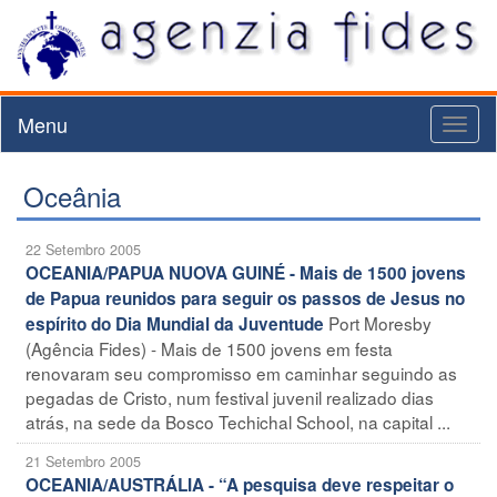
Menu
Toggl
naviga
Oceânia
22 Setembro 2005
OCEANIA/PAPUA NUOVA GUINÉ - Mais de 1500 jovens
de Papua reunidos para seguir os passos de Jesus no
Port Moresby
espírito do Dia Mundial da Juventude
(Agência Fides) - Mais de 1500 jovens em festa
renovaram seu compromisso em caminhar seguindo as
pegadas de Cristo, num festival juvenil realizado dias
atrás, na sede da Bosco Techichal School, na capital ...
21 Setembro 2005
OCEANIA/AUSTRÁLIA - “A pesquisa deve respeitar o