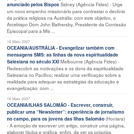
Sidney (Agência Fides) - Urge
anunciado pelos Bispos
um novo empenho missionário para contrastar o declínio
da prática religiosa na Austrália: com este objetivo, o
Arcebispo Dom John Bathersby, Presidente da Comissão
Episcopal para a Mis ...
18 Maio 2007
OCEANIA/AUSTRÁLIA - Evangelizar também com
mensagens SMS: as linhas da nova espiritualidade
Melbourne (Agência Fides) -
Salesiana no século XXI
Redescobrir as motivações e os dons da espiritualidade
Salesiana no Pacifico; realizar uma verificação sobre a
realidade para adequar as estratégias da educação e
evangelização: com ...
16 Maio 2007
OCEANIA/ILHAS SALOMÃO - Escrever, construir,
publicar uma “Newsletter”: experiência de jornalismo
(Honiara)
no campo, para os jovens das Ilhas Salomão
- A emoção de escrever um artigo, construir uma página,
elaborar títulos e gráfica, enfim, de ver os próprios