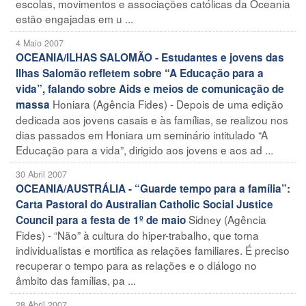
escolas, movimentos e associações católicas da Oceania
estão engajadas em u ...
4 Maio 2007
OCEANIA/ILHAS SALOMÃO - Estudantes e jovens das
Ilhas Salomão refletem sobre “A Educação para a
vida”, falando sobre Aids e meios de comunicação de
Honiara (Agência Fides) - Depois de uma edição
massa
dedicada aos jovens casais e às famílias, se realizou nos
dias passados em Honiara um seminário intitulado “A
Educação para a vida”, dirigido aos jovens e aos ad ...
30 Abril 2007
OCEANIA/AUSTRÁLIA - “Guarde tempo para a família”:
Carta Pastoral do Australian Catholic Social Justice
Sidney (Agência
Council para a festa de 1º de maio
Fides) - “Não” à cultura do hiper-trabalho, que torna
individualistas e mortifica as relações familiares. É preciso
recuperar o tempo para as relações e o diálogo no
âmbito das famílias, pa ...
28 Abril 2007