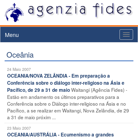
Menu
Toggl
naviga
Oceânia
24 Maio 2007
OCEANIA/NOVA ZELÂNDIA - Em preparação a
Conferência sobre o diálogo inter-religioso na Ásia e
Waitangi (Agência Fides) -
Pacífico, de 29 a 31 de maio
Estão em andamento os últimos preparativos para a
Conferência sobre o Diálogo inter-religioso na Ásia e no
Pacífico, a se realizar em Waitangi, Nova Zelândia, de 29
a 31 de maio próxim ...
23 Maio 2007
OCEANIA/AUSTRÁLIA - Ecumenismo a grandes