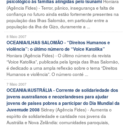
Honiara
psicológico às famílias atingidas pelo tsunami
(Agência Fides) - Terror, pânico, insegurança e falta de
confiança no futuro ainda estão fortemente presentes na
população das Ilhas Salomão, em particular entre a
população da ilha de Gizo, duramente a ...
8 Maio 2007
OCEANIA/ILHAS SALOMÃO - “Direitos Humanos e
violência”: o último número de “Voice Katolika”
Honiara (Agência Fides) - O último número da revista
“Voice Katolika”, publicada pela Igreja das Ilhas Salomão,
é dedicado a uma ampla reflexão sobre o tema “Direitos
Humanos e violência”. O número conté ...
7 Maio 2007
OCEANIA/AUSTRÁLIA - Corrente de solidariedade dos
jovens australianos e neozelandeses para ajudar
jovens de países pobres a participar do Dia Mundial da
Sidney (Agência Fides) - Aumenta o
Juventude 2008
espírito de solidariedade e caridade nos jovens da
Austrália e Nova Zelândia: comunidades paroquiais,