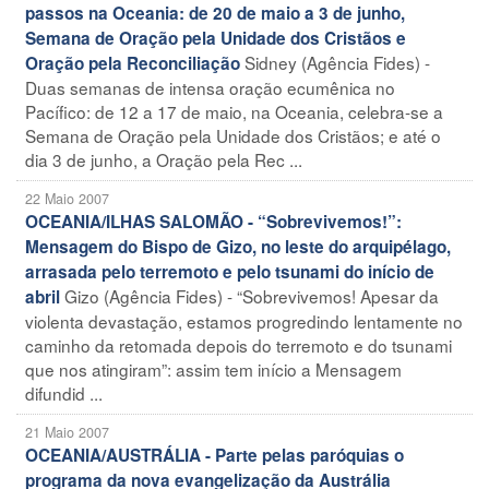
passos na Oceania: de 20 de maio a 3 de junho,
Semana de Oração pela Unidade dos Cristãos e
Sidney (Agência Fides) -
Oração pela Reconciliação
Duas semanas de intensa oração ecumênica no
Pacífico: de 12 a 17 de maio, na Oceania, celebra-se a
Semana de Oração pela Unidade dos Cristãos; e até o
dia 3 de junho, a Oração pela Rec ...
22 Maio 2007
OCEANIA/ILHAS SALOMÃO - “Sobrevivemos!”:
Mensagem do Bispo de Gizo, no leste do arquipélago,
arrasada pelo terremoto e pelo tsunami do início de
Gizo (Agência Fides) - “Sobrevivemos! Apesar da
abril
violenta devastação, estamos progredindo lentamente no
caminho da retomada depois do terremoto e do tsunami
que nos atingiram”: assim tem início a Mensagem
difundid ...
21 Maio 2007
OCEANIA/AUSTRÁLIA - Parte pelas paróquias o
programa da nova evangelização da Austrália