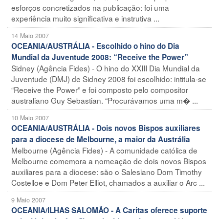
esforços concretizados na publicação: foi uma
experiência muito significativa e instrutiva ...
14 Maio 2007
OCEANIA/AUSTRÁLIA - Escolhido o hino do Dia
Mundial da Juventude 2008: “Receive the Power”
Sidney (Agência Fides) - O hino do XXIII Dia Mundial da
Juventude (DMJ) de Sidney 2008 foi escolhido: intitula-se
“Receive the Power” e foi composto pelo compositor
australiano Guy Sebastian. “Procurávamos uma m� ...
10 Maio 2007
OCEANIA/AUSTRÁLIA - Dois novos Bispos auxiliares
para a diocese de Melbourne, a maior da Austrália
Melbourne (Agência Fides) - A comunidade católica de
Melbourne comemora a nomeação de dois novos Bispos
auxiliares para a diocese: são o Salesiano Dom Timothy
Costelloe e Dom Peter Elliot, chamados a auxiliar o Arc ...
9 Maio 2007
OCEANIA/ILHAS SALOMÃO - A Caritas oferece suporte