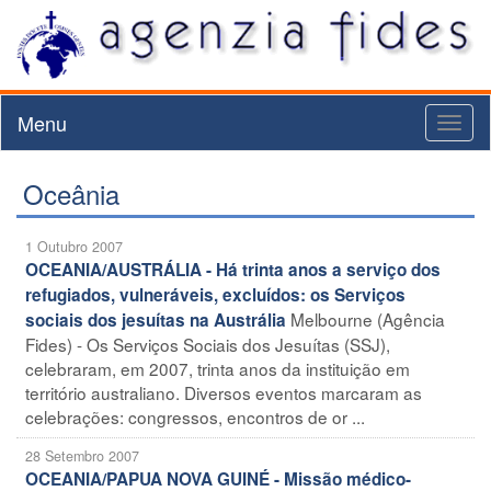
Menu
Toggl
naviga
Oceânia
1 Outubro 2007
OCEANIA/AUSTRÁLIA - Há trinta anos a serviço dos
refugiados, vulneráveis, excluídos: os Serviços
Melbourne (Agência
sociais dos jesuítas na Austrália
Fides) - Os Serviços Sociais dos Jesuítas (SSJ),
celebraram, em 2007, trinta anos da instituição em
território australiano. Diversos eventos marcaram as
celebrações: congressos, encontros de or ...
28 Setembro 2007
OCEANIA/PAPUA NOVA GUINÉ - Missão médico-