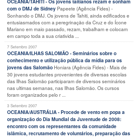
OCEANIA/TAHITI - Os jovens taitianos rezam e sonham
Papeete (Agência Fides) -
com o DMJ de Sidney
Sonhando o DMJ. Os jovens de Tahiti, ainda edificados e
entusiasmados com a peregrinação da Cruz e do Ícone
Mariano em maio passado, rezam, trabalham e colocam
em campo toda a sua criativida ...
7 Setembro 2007
OCEANIA/ILHAS SALOMÃO - Seminários sobre o
conhecimento e utilização pública da mídia para os
Honiara (Agência Fides) - Mais de
jovens das Salomão
30 jovens estudantes provenientes de diversas escolas
das Ilhas Salomão participaram de diversos seminários
nas ultimas semanas, nas Ilhas Salomão. Os cursos
foram organizados pelo r ...
3 Setembro 2007
OCEANIA/AUSTRÁLIA - Procede de vento em popa a
organização do Dia Mundial da Juventude de 2008:
encontro com os representantes da comunidade
islâmica, recrutamento de voluntários, preparação das