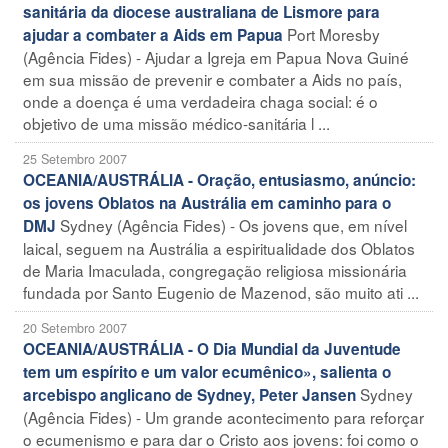
sanitária da diocese australiana de Lismore para
Port Moresby
ajudar a combater a Aids em Papua
(Agência Fides) - Ajudar a Igreja em Papua Nova Guiné
em sua missão de prevenir e combater a Aids no país,
onde a doença é uma verdadeira chaga social: é o
objetivo de uma missão médico-sanitária l ...
25 Setembro 2007
OCEANIA/AUSTRÁLIA - Oração, entusiasmo, anúncio:
os jovens Oblatos na Austrália em caminho para o
Sydney (Agência Fides) - Os jovens que, em nível
DMJ
laical, seguem na Austrália a espiritualidade dos Oblatos
de Maria Imaculada, congregação religiosa missionária
fundada por Santo Eugenio de Mazenod, são muito ati ...
20 Setembro 2007
OCEANIA/AUSTRÁLIA - O Dia Mundial da Juventude
tem um espírito e um valor ecumênico», salienta o
Sydney
arcebispo anglicano de Sydney, Peter Jansen
(Agência Fides) - Um grande acontecimento para reforçar
o ecumenismo e para dar o Cristo aos jovens: foi como o