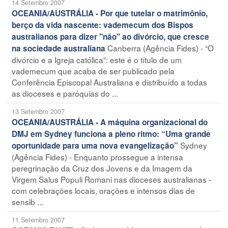
14 Setembro 2007
OCEANIA/AUSTRÁLIA - Por que tutelar o matrimônio,
berço da vida nascente: vademecum dos Bispos
australianos para dizer "não" ao divórcio, que cresce
Canberra (Agência Fides) - “O
na sociedade australiana
divórcio e a Igreja católica”: este é o título de um
vademecum que acaba de ser publicado pela
Conferência Episcopal Australiana e distribuído a todas
as dioceses e paróquias do ...
13 Setembro 2007
OCEANIA/AUSTRÁLIA - A máquina organizacional do
DMJ em Sydney funciona a pleno ritmo: “Uma grande
Sydney
oportunidade para uma nova evangelização”
(Agência Fides) - Enquanto prossegue a intensa
peregrinação da Cruz dos Jovens e da Imagem da
Virgem Salus Populi Romani nas dioceses australianas -
com celebrações locais, orações e intensos dias de
sensib ...
11 Setembro 2007