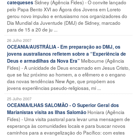
Sidney (Agência Fides) - O convite lançado
catequeses
pelo Papa Bento XVI ao Ágora dos Jovens em Loreto
gerou novo impulso e entusiasmo nos organizadores do
Dia Mundial da Juventude (DMJ) de Sidney, marcado
para de 15 a 20 de ju ...
26 Julho 2007
OCEANIA/AUSTRÁLIA - Em preparação ao DMJ, os
jovens australianos refletem sobre a “Experiência de
Melbourne (Agência
Deus e armadilhas da Nova Era”
Fides) - A unicidade de Deus encarnado em Jesus Cristo,
que se faz próximo ao homem, a o efêmero e o engano
das novas tendências New Age, que propõem aos
jovens experiências pseudo-religiosas, mi ...
25 Julho 2007
OCEANIA/ILHAS SALOMÃO - O Superior Geral dos
Honiara (Agência
Marianistas visita as Ilhas Salomão
Fides) - Uma visita pastoral para levar uma mensagem de
esperança às comunidades locais e para buscar novos
caminhos para a evangelização do Pacífico: com estes