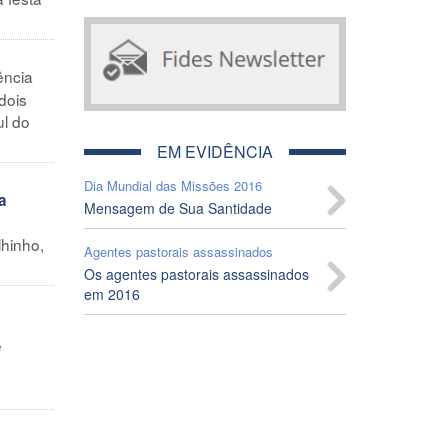
ência
dois
ul do
EM EVIDÊNCIA
Dia Mundial das Missões 2016
a
Mensagem de Sua Santidade
hinho,
Agentes pastorais assassinados
Os agentes pastorais assassinados
em 2016
e