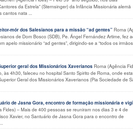
antores da Estrela” (Sternsinger) da Infância Missionária alemã
cantos nata ...
Roma (A
itor-mór dos Salesianos para a missão “ad gentes”
lesianos de Dom Bosco (SDB), Pe. Ángel Fernández Artime, fez 
 apelo missionário “ad gentes”, dirigindo-se a “todos os irmão
Roma (Agência Fid
uperior geral dos Missionários Xaverianos
, às 4h30, faleceu no hospital Santo Spirito de Roma, onde est
Superior Geral dos Missionários Xaverianos (Pia Sociedade de S
io de Jasna Gora, encontro de formação missionária e vigíl
 Fides) – Mais de 400 pessoas se reuniram nos dias 3 e 4 de
isco Xavier, no Santuário de Jasna Gora para o encontro de
..