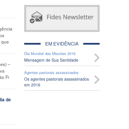
gência
aos
s que
EM EVIDÊNCIA
Dia Mundial das Missões 2016
Mensagem de Sua Santidade
es) –
ava
Agentes pastorais assassinados
ão Fr
Os agentes pastorais assassinados
em 2016
ia de