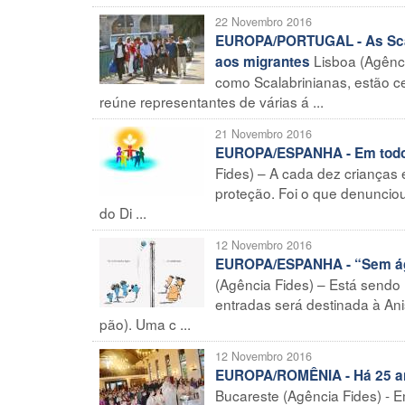
22 Novembro 2016
EUROPA/PORTUGAL - As Scala
Lisboa (Agênc
aos migrantes
como Scalabrinianas, estão c
reúne representantes de várias á ...
21 Novembro 2016
EUROPA/ESPANHA - Em todo 
Fides) – A cada dez crianças
proteção. Foi o que denunciou
do Di ...
12 Novembro 2016
EUROPA/ESPANHA - “Sem águ
(Agência Fides) – Está sendo
entradas será destinada à Ani
pão). Uma c ...
12 Novembro 2016
EUROPA/ROMÊNIA - Há 25 ano
Bucareste (Agência Fides) - 