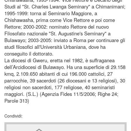
Studi al "St. Charles Lwanga Seminary" a Chimanimani;
1995-1999: torna al Seminario Maggiore, a
Chishawasha, prima come Vice Rettore e poi come
Rettore; 2000-2002: nominato Rettore del nuovo
Filosofato nazionale "St. Augustine's Seminary" a
Bulawayo; 2003-2005: inviato a Roma per continuare gli
studi filosofici all'Università Urbaniana, dove ha
conseguito il dottorato.
La diocesi di Gweru, eretta nel 1982, è suffraganea
dell’Arcidiocesi di Bulawayo. Ha una superficie di 29.158
kmq, 2.109.650 abitanti di cui 196.000 cattolici, 27
parrocchie, 39 sacerdoti (26 diocesani e 13 religiosi), 30
religiosi non sacerdoti, 177 religiose, 40 seminaristi
maggiori. (S.L.) (Agenzia Fides 11/5/2006; Righe 24;
Parole 313)
Condividi: