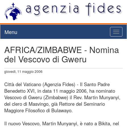
Menu
Toggl
naviga
AFRICA/ZIMBABWE - Nomina
del Vescovo di Gweru
giovedì, 11 maggio 2006
Città del Vaticano (Agenzia Fides) - Il Santo Padre
Benedetto XVI, in data 11 maggio 2006, ha nominato
Vescovo di Gweru (Zimbabwe) il Rev. Martin Munyanyi,
del clero di Masvingo, già Rettore del Seminario
Maggiore Filosofico di Bulawayo.
Il nuovo Vescovo, Martin Munyanyi, è nato a Bikita, nel