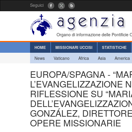
Seguici
Organo di informazione delle Pontificie
HOME
MISSIONARI UCCISI
STATISTICHE
News
Vaticano
Africa
Asia
America
EUROPA/SPAGNA - “MA
L’EVANGELIZZAZIONE N
RIFLESSIONE SU “MARI
DELL’EVANGELIZZAZIO
GONZÁLEZ, DIRETTORE
OPERE MISSIONARIE