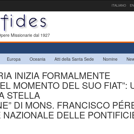
ITALIANO
EN
 Opere Missionarie dal 1927
Europa
Oceania
Atti della Santa Sede
Nomine
New
RIA INIZIA FORMALMENTE
EL MOMENTO DEL SUO FIAT”: 
A STELLA
NE” DI MONS. FRANCISCO PÉR
 NAZIONALE DELLE PONTIFICI