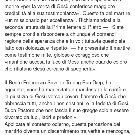
morire «per la verità di Gesù conferisce maggiore
credibilità alla sua testimonianza». Questo fa del martire
«un missionario per eccellenza». Richiamandosi alla
seconda lettura dalla Prima lettera di Pietro — «Siate
sempre pronti a rispondere a chiunque vi domandi
ragione della speranza che è in voi; tuttavia questo sia
fatto con dolcezza e rispetto» — ha presentato il martire
come testimone mite, gioioso e coraggioso che
«mantiene accesa la luce di Gesù anche quando coloro
che rifiutano Gesù cercano di spegnerla».
Il Beato Francesco Saverio Truong Buu Diep, ha
aggiunto, «non ha mai esitato a manifestare la carità e
la giustizia di Gesù verso i poveri, l’amore di Gesù che
abbraccia tutti, anche i non cristiani, e la fedeltà di Gesù
Buon Pastore che non lascia il suo gregge solo a essere
divorato da lupi, ladri e predoni».
Applicata al contesto odierno, questa percezione del
martirio diventa un discernimento tra verità e menzogna,