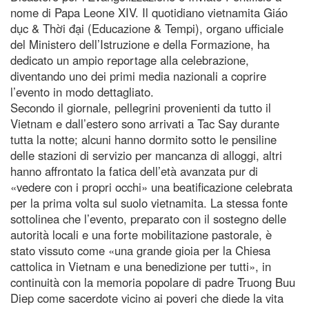
nome di Papa Leone XIV. Il quotidiano vietnamita Giáo
dục & Thời đại (Educazione & Tempi), organo ufficiale
del Ministero dell’Istruzione e della Formazione, ha
dedicato un ampio reportage alla celebrazione,
diventando uno dei primi media nazionali a coprire
l’evento in modo dettagliato.
Secondo il giornale, pellegrini provenienti da tutto il
Vietnam e dall’estero sono arrivati a Tac Say durante
tutta la notte; alcuni hanno dormito sotto le pensiline
delle stazioni di servizio per mancanza di alloggi, altri
hanno affrontato la fatica dell’età avanzata pur di
«vedere con i propri occhi» una beatificazione celebrata
per la prima volta sul suolo vietnamita. La stessa fonte
sottolinea che l’evento, preparato con il sostegno delle
autorità locali e una forte mobilitazione pastorale, è
stato vissuto come «una grande gioia per la Chiesa
cattolica in Vietnam e una benedizione per tutti», in
continuità con la memoria popolare di padre Truong Buu
Diep come sacerdote vicino ai poveri che diede la vita