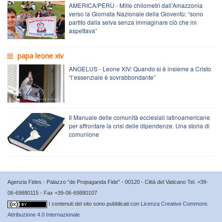
AMERICA/PERÙ - Mille chilometri dall’Amazzonia
verso la Giornata Nazionale della Gioventù: “sono
partito dalla selva senza immaginare ciò che mi
aspettava”
papa leone xiv
ANGELUS - Leone XIV: Quando si è insieme a Cristo
“l’essenziale è sovrabbondante”
Il Manuale delle comunità ecclesiali latinoamericane
per affrontare la crisi delle dipendenze. Una storia di
comunione
Agenzia Fides - Palazzo “de Propaganda Fide” - 00120 - Città del Vaticano Tel. +39-
06-69880115 - Fax +39-06-69880107
I contenuti del sito sono pubblicati con
Licenza Creative Commons
Attribuzione 4.0 Internazionale