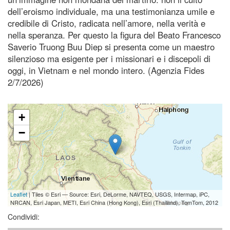
dell’eroismo individuale, ma una testimonianza umile e
credibile di Cristo, radicata nell’amore, nella verità e
nella speranza. Per questo la figura del Beato Francesco
Saverio Truong Buu Diep si presenta come un maestro
silenzioso ma esigente per i missionari e i discepoli di
oggi, in Vietnam e nel mondo intero. (Agenzia Fides
2/7/2026)
+
−
Leaflet
| Tiles © Esri — Source: Esri, DeLorme, NAVTEQ, USGS, Intermap, iPC,
NRCAN, Esri Japan, METI, Esri China (Hong Kong), Esri (Thailand), TomTom, 2012
Condividi: