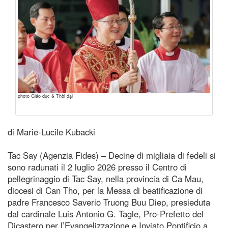
photo Giáo dục & Thời đại
di Marie-Lucile Kubacki
Tac Say (Agenzia Fides) – Decine di migliaia di fedeli si
sono radunati il 2 luglio 2026 presso il Centro di
pellegrinaggio di Tac Say, nella provincia di Ca Mau,
diocesi di Can Tho, per la Messa di beatificazione di
padre Francesco Saverio Truong Buu Diep, presieduta
dal cardinale Luis Antonio G. Tagle, Pro-Prefetto del
Dicastero per l’Evangelizzazione e Inviato Pontificio a