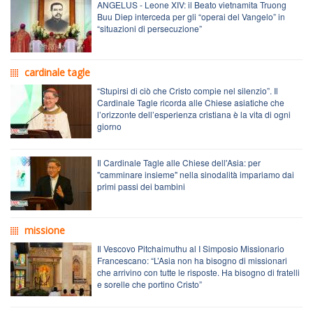
ANGELUS - Leone XIV: il Beato vietnamita Truong
Buu Diep interceda per gli “operai del Vangelo” in
“situazioni di persecuzione”
cardinale tagle
“Stupirsi di ciò che Cristo compie nel silenzio”. Il
Cardinale Tagle ricorda alle Chiese asiatiche che
l’orizzonte dell’esperienza cristiana è la vita di ogni
giorno
Il Cardinale Tagle alle Chiese dell'Asia: per
"camminare insieme" nella sinodalità impariamo dai
primi passi dei bambini
missione
Il Vescovo Pitchaimuthu al I Simposio Missionario
Francescano: “L’Asia non ha bisogno di missionari
che arrivino con tutte le risposte. Ha bisogno di fratelli
e sorelle che portino Cristo”