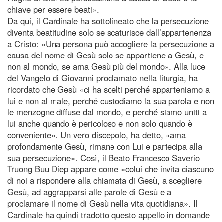
chiave per essere beati».
Da qui, il Cardinale ha sottolineato che la persecuzione
diventa beatitudine solo se scaturisce dall’appartenenza
a Cristo: «Una persona può accogliere la persecuzione a
causa del nome di Gesù solo se appartiene a Gesù, e
non al mondo, se ama Gesù più del mondo». Alla luce
del Vangelo di Giovanni proclamato nella liturgia, ha
ricordato che Gesù «ci ha scelti perché apparteniamo a
lui e non al male, perché custodiamo la sua parola e non
le menzogne diffuse dal mondo, e perché siamo uniti a
lui anche quando è pericoloso e non solo quando è
conveniente». Un vero discepolo, ha detto, «ama
profondamente Gesù, rimane con Lui e partecipa alla
sua persecuzione». Così, il Beato Francesco Saverio
Truong Buu Diep appare come «colui che invita ciascuno
di noi a rispondere alla chiamata di Gesù, a scegliere
Gesù, ad aggrapparsi alle parole di Gesù e a
proclamare il nome di Gesù nella vita quotidiana». Il
Cardinale ha quindi tradotto questo appello in domande