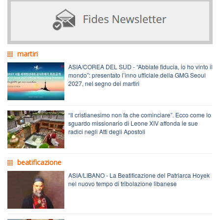
martiri
ASIA/COREA DEL SUD - “Abbiate fiducia, io ho vinto il
mondo”: presentato l’inno ufficiale della GMG Seoul
2027, nel segno dei martiri
“Il cristianesimo non fa che cominciare”. Ecco come lo
sguardo missionario di Leone XIV affonda le sue
radici negli Atti degli Apostoli
beatificazione
ASIA/LIBANO - La Beatificazione del Patriarca Hoyek
nel nuovo tempo di tribolazione libanese