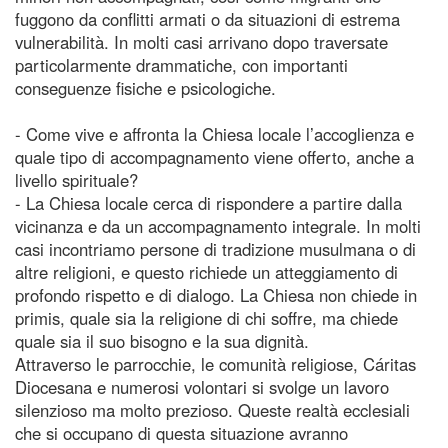
fuggono da conflitti armati o da situazioni di estrema
vulnerabilità. In molti casi arrivano dopo traversate
particolarmente drammatiche, con importanti
conseguenze fisiche e psicologiche.
- Come vive e affronta la Chiesa locale l’accoglienza e
quale tipo di accompagnamento viene offerto, anche a
livello spirituale?
- La Chiesa locale cerca di rispondere a partire dalla
vicinanza e da un accompagnamento integrale. In molti
casi incontriamo persone di tradizione musulmana o di
altre religioni, e questo richiede un atteggiamento di
profondo rispetto e di dialogo. La Chiesa non chiede in
primis, quale sia la religione di chi soffre, ma chiede
quale sia il suo bisogno e la sua dignità.
Attraverso le parrocchie, le comunità religiose, Cáritas
Diocesana e numerosi volontari si svolge un lavoro
silenzioso ma molto prezioso. Queste realtà ecclesiali
che si occupano di questa situazione avranno