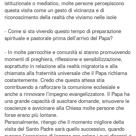
istituzionale o mediatico, molte persone percepiscono
questa visita come un gesto di vicinanza e di
riconoscimento della realtà che viviamo nelle isole
- Come si sta vivendo questo tempo di preparazione
spirituale e pastorale prima dell’arrivo del Papa?
- In molte parrocchie e comunità si stanno promuovendo
momenti di preghiera, riflessione e sensibilizzazione,
soprattutto in relazione alla realtà migratoria e alla
chiamata alla fraternità universale che il Papa richiama
costantemente. Credo che questa attesa stia
contribuendo a rafforzare la comunione ecclesiale e
anche a rinnovare l’impegno evangelizzatore. Il Papa ha
una grande capacità di suscitare domande, smuovere le
coscienze e avvicinare alla Chiesa molte persone che
forse erano più lontane.
Personalmente, ritengo che il momento migliore della
visita del Santo Padre sarà quello successivo, quando
avremo l’occasione di leggere con calma i suoi discorsi e