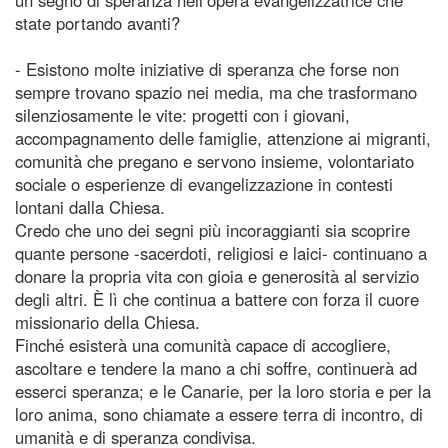
state portando avanti?
- Esistono molte iniziative di speranza che forse non
sempre trovano spazio nei media, ma che trasformano
silenziosamente le vite: progetti con i giovani,
accompagnamento delle famiglie, attenzione ai migranti,
comunità che pregano e servono insieme, volontariato
sociale o esperienze di evangelizzazione in contesti
lontani dalla Chiesa.
Credo che uno dei segni più incoraggianti sia scoprire
quante persone -sacerdoti, religiosi e laici- continuano a
donare la propria vita con gioia e generosità al servizio
degli altri. È lì che continua a battere con forza il cuore
missionario della Chiesa.
Finché esisterà una comunità capace di accogliere,
ascoltare e tendere la mano a chi soffre, continuerà ad
esserci speranza; e le Canarie, per la loro storia e per la
loro anima, sono chiamate a essere terra di incontro, di
umanità e di speranza condivisa.