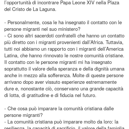
l’opportunità di incontrare Papa Leone XIV nella Plaza
del Cristo de La Laguna.
- Personalmente, cosa le ha insegnato il contatto con le
persone migranti nel suo ministero?
- Ci sono altri sacerdoti confratelli che hanno un contatto
più diretto con i migranti provenienti dall’Africa. Tuttavia,
tutti noi abbiamo un rapporto con i migranti dell’America
Latina, che hanno rinnovato le nostre comunità cristiane.
Il contatto con le persone migranti mi ha insegnato
soprattutto il valore della speranza e della dignità umana
anche in mezzo alla sofferenza. Molte di queste persone
arrivano dopo aver vissuto esperienze estremamente
dure e, nonostante ciò, conservano una grande capacità
di lotta, di gratitudine e di fiducia nel futuro.
- Che cosa può imparare la comunità cristiana dalle
persone migranti?
- La comunità cristiana può imparare molto da loro: la
resilienza, la capacità di sacrificio, il valore della famiglia