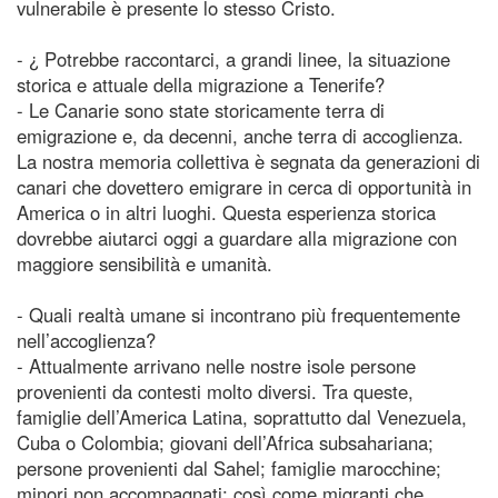
vulnerabile è presente lo stesso Cristo.
- ¿ Potrebbe raccontarci, a grandi linee, la situazione
storica e attuale della migrazione a Tenerife?
- Le Canarie sono state storicamente terra di
emigrazione e, da decenni, anche terra di accoglienza.
La nostra memoria collettiva è segnata da generazioni di
canari che dovettero emigrare in cerca di opportunità in
America o in altri luoghi. Questa esperienza storica
dovrebbe aiutarci oggi a guardare alla migrazione con
maggiore sensibilità e umanità.
- Quali realtà umane si incontrano più frequentemente
nell’accoglienza?
- Attualmente arrivano nelle nostre isole persone
provenienti da contesti molto diversi. Tra queste,
famiglie dell’America Latina, soprattutto dal Venezuela,
Cuba o Colombia; giovani dell’Africa subsahariana;
persone provenienti dal Sahel; famiglie marocchine;
minori non accompagnati; così come migranti che