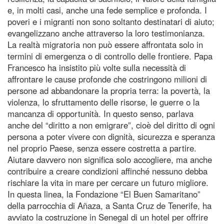
e, in molti casi, anche una fede semplice e profonda. I
poveri e i migranti non sono soltanto destinatari di aiuto;
evangelizzano anche attraverso la loro testimonianza.
La realtà migratoria non può essere affrontata solo in
termini di emergenza o di controllo delle frontiere. Papa
Francesco ha insistito più volte sulla necessità di
affrontare le cause profonde che costringono milioni di
persone ad abbandonare la propria terra: la povertà, la
violenza, lo sfruttamento delle risorse, le guerre o la
mancanza di opportunità. In questo senso, parlava
anche del “diritto a non emigrare”, cioè del diritto di ogni
persona a poter vivere con dignità, sicurezza e speranza
nel proprio Paese, senza essere costretta a partire.
Aiutare davvero non significa solo accogliere, ma anche
contribuire a creare condizioni affinché nessuno debba
rischiare la vita in mare per cercare un futuro migliore.
In questa linea, la Fondazione “El Buen Samaritano”
della parrocchia di Añaza, a Santa Cruz de Tenerife, ha
avviato la costruzione in Senegal di un hotel per offrire