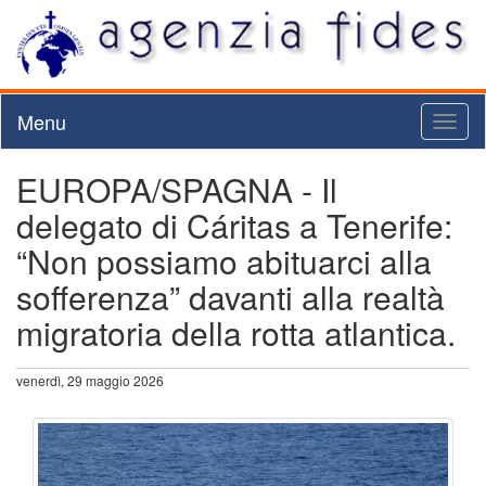
Menu
Toggl
naviga
EUROPA/SPAGNA - Il
delegato di Cáritas a Tenerife:
“Non possiamo abituarci alla
sofferenza” davanti alla realtà
migratoria della rotta atlantica.
venerdì, 29 maggio 2026