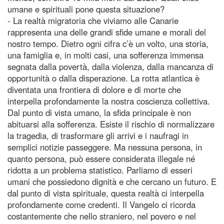
umane e spirituali pone questa situazione?
- La realtà migratoria che viviamo alle Canarie
rappresenta una delle grandi sfide umane e morali del
nostro tempo. Dietro ogni cifra c’è un volto, una storia,
una famiglia e, in molti casi, una sofferenza immensa
segnata dalla povertà, dalla violenza, dalla mancanza di
opportunità o dalla disperazione. La rotta atlantica è
diventata una frontiera di dolore e di morte che
interpella profondamente la nostra coscienza collettiva.
Dal punto di vista umano, la sfida principale è non
abituarsi alla sofferenza. Esiste il rischio di normalizzare
la tragedia, di trasformare gli arrivi e i naufragi in
semplici notizie passeggere. Ma nessuna persona, in
quanto persona, può essere considerata illegale né
ridotta a un problema statistico. Parliamo di esseri
umani che possiedono dignità e che cercano un futuro. E
dal punto di vista spirituale, questa realtà ci interpella
profondamente come credenti. Il Vangelo ci ricorda
costantemente che nello straniero, nel povero e nel