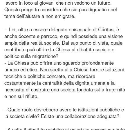
lavoro in loco ai giovani che non vedono un futuro.
Questo progetto considero che sia paradigmatico nel
tema dell’aiutare a non emigrare.
- Lei, oltre a essere delegato episcopale di Cáritas, è
anche docente e parroco, e quindi possiede una visione
ampia della realtà sociale. Dal suo punto di vista, quale
contributo può offrire la Chiesa al dibattito sociale e
politico sulla migrazione?
- La Chiesa può offrire uno sguardo profondamente
umano ed etico. Non spetta alla Chiesa fornire soluzioni
tecniche o politiche concrete, ma ricordare
costantemente la centralità della dignità umana e la
necessità di costruire una società fondata sulla fraternità
e non sul rifiuto.
- Quale ruolo dovrebbero avere le istituzioni pubbliche e
la società civile? Esiste una collaborazione adeguata?
- A volte il dibattito pubblico si polarizza eccessivamente