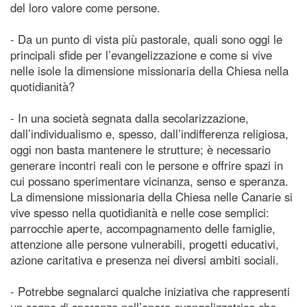
del loro valore come persone.
- Da un punto di vista più pastorale, quali sono oggi le
principali sfide per l’evangelizzazione e come si vive
nelle isole la dimensione missionaria della Chiesa nella
quotidianità?
- In una società segnata dalla secolarizzazione,
dall’individualismo e, spesso, dall’indifferenza religiosa,
oggi non basta mantenere le strutture; è necessario
generare incontri reali con le persone e offrire spazi in
cui possano sperimentare vicinanza, senso e speranza.
La dimensione missionaria della Chiesa nelle Canarie si
vive spesso nella quotidianità e nelle cose semplici:
parrocchie aperte, accompagnamento delle famiglie,
attenzione alle persone vulnerabili, progetti educativi,
azione caritativa e presenza nei diversi ambiti sociali.
- Potrebbe segnalarci qualche iniziativa che rappresenti
un segno di speranza nell’opera evangelizzatrice che