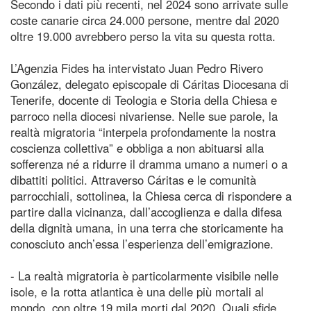
Secondo i dati più recenti, nel 2024 sono arrivate sulle
coste canarie circa 24.000 persone, mentre dal 2020
oltre 19.000 avrebbero perso la vita su questa rotta.
L’Agenzia Fides ha intervistato Juan Pedro Rivero
González, delegato episcopale di Cáritas Diocesana di
Tenerife, docente di Teologia e Storia della Chiesa e
parroco nella diocesi nivariense. Nelle sue parole, la
realtà migratoria “interpela profondamente la nostra
coscienza collettiva” e obbliga a non abituarsi alla
sofferenza né a ridurre il dramma umano a numeri o a
dibattiti politici. Attraverso Cáritas e le comunità
parrocchiali, sottolinea, la Chiesa cerca di rispondere a
partire dalla vicinanza, dall’accoglienza e dalla difesa
della dignità umana, in una terra che storicamente ha
conosciuto anch’essa l’esperienza dell’emigrazione.
- La realtà migratoria è particolarmente visibile nelle
isole, e la rotta atlantica è una delle più mortali al
mondo, con oltre 19 mila morti dal 2020. Quali sfide