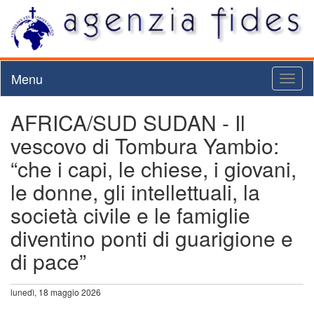
Menu
Toggl
naviga
AFRICA/SUD SUDAN - Il
vescovo di Tombura Yambio:
“che i capi, le chiese, i giovani,
le donne, gli intellettuali, la
società civile e le famiglie
diventino ponti di guarigione e
di pace”
lunedì, 18 maggio 2026