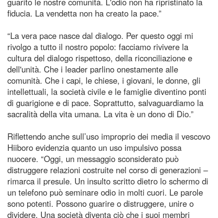
guarito le nostre comunità. L'odio non ha ripristinato la
fiducia. La vendetta non ha creato la pace.”
“La vera pace nasce dal dialogo. Per questo oggi mi
rivolgo a tutto il nostro popolo: facciamo rivivere la
cultura del dialogo rispettoso, della riconciliazione e
dell'unità. Che i leader parlino onestamente alle
comunità. Che i capi, le chiese, i giovani, le donne, gli
intellettuali, la società civile e le famiglie diventino ponti
di guarigione e di pace. Soprattutto, salvaguardiamo la
sacralità della vita umana. La vita è un dono di Dio.”
Riflettendo anche sull’uso improprio dei media il vescovo
Hiiboro evidenzia quanto un uso impulsivo possa
nuocere. “Oggi, un messaggio sconsiderato può
distruggere relazioni costruite nel corso di generazioni –
rimarca il presule. Un insulto scritto dietro lo schermo di
un telefono può seminare odio in molti cuori. Le parole
sono potenti. Possono guarire o distruggere, unire o
dividere. Una società diventa ciò che i suoi membri