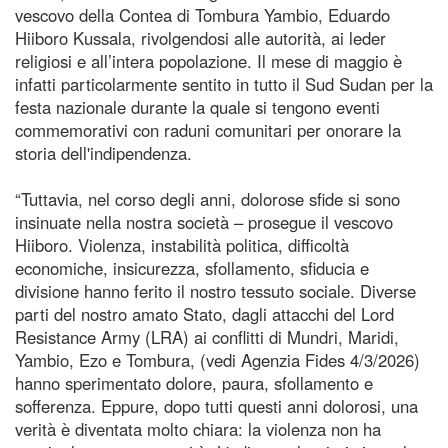
vescovo della Contea di Tombura Yambio, Eduardo
Hiiboro Kussala, rivolgendosi alle autorità, ai leder
religiosi e all’intera popolazione. Il mese di maggio è
infatti particolarmente sentito in tutto il Sud Sudan per la
festa nazionale durante la quale si tengono eventi
commemorativi con raduni comunitari per onorare la
storia dell'indipendenza.
“Tuttavia, nel corso degli anni, dolorose sfide si sono
insinuate nella nostra società – prosegue il vescovo
Hiiboro. Violenza, instabilità politica, difficoltà
economiche, insicurezza, sfollamento, sfiducia e
divisione hanno ferito il nostro tessuto sociale. Diverse
parti del nostro amato Stato, dagli attacchi del Lord
Resistance Army (LRA) ai conflitti di Mundri, Maridi,
Yambio, Ezo e Tombura, (vedi Agenzia Fides 4/3/2026)
hanno sperimentato dolore, paura, sfollamento e
sofferenza. Eppure, dopo tutti questi anni dolorosi, una
verità è diventata molto chiara: la violenza non ha