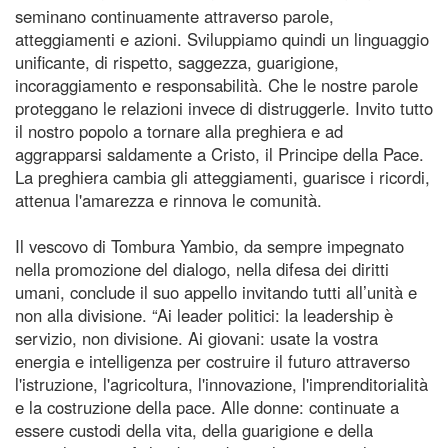
seminano continuamente attraverso parole,
atteggiamenti e azioni. Sviluppiamo quindi un linguaggio
unificante, di rispetto, saggezza, guarigione,
incoraggiamento e responsabilità. Che le nostre parole
proteggano le relazioni invece di distruggerle. Invito tutto
il nostro popolo a tornare alla preghiera e ad
aggrapparsi saldamente a Cristo, il Principe della Pace.
La preghiera cambia gli atteggiamenti, guarisce i ricordi,
attenua l'amarezza e rinnova le comunità.
Il vescovo di Tombura Yambio, da sempre impegnato
nella promozione del dialogo, nella difesa dei diritti
umani, conclude il suo appello invitando tutti all’unità e
non alla divisione. “Ai leader politici: la leadership è
servizio, non divisione. Ai giovani: usate la vostra
energia e intelligenza per costruire il futuro attraverso
l'istruzione, l'agricoltura, l'innovazione, l'imprenditorialità
e la costruzione della pace. Alle donne: continuate a
essere custodi della vita, della guarigione e della