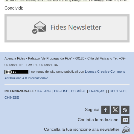
Condividi:
Agenzia Fides - Palazzo “de Propaganda Fide” - 00120 - Città del Vaticano Tel. +39-
06-69880115 - Fax +39-06-69880107
I contenuti del sito sono pubblicati con
Licenza Creative Commons
Attribuzione 4.0 Internazionale
INTERNAZIONALE :
ITALIANO
|
ENGLISH
|
ESPAÑOL
|
FRANÇAIS
| |
DEUTSCH
|
CHINESE
|
Seguici:
Contatta la redazione:
Cancella la tua iscrizione alla newsletter: