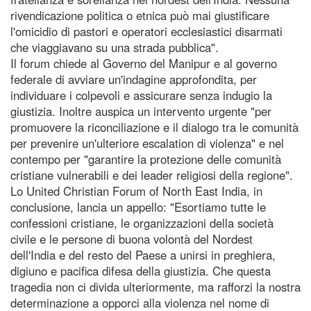
rivendicazione politica o etnica può mai giustificare
l'omicidio di pastori e operatori ecclesiastici disarmati
che viaggiavano su una strada pubblica".
Il forum chiede al Governo del Manipur e al governo
federale di avviare un'indagine approfondita, per
individuare i colpevoli e assicurare senza indugio la
giustizia. Inoltre auspica un intervento urgente "per
promuovere la riconciliazione e il dialogo tra le comunità
per prevenire un'ulteriore escalation di violenza" e nel
contempo per "garantire la protezione delle comunità
cristiane vulnerabili e dei leader religiosi della regione".
Lo United Christian Forum of North East India, in
conclusione, lancia un appello: "Esortiamo tutte le
confessioni cristiane, le organizzazioni della società
civile e le persone di buona volontà del Nordest
dell'India e del resto del Paese a unirsi in preghiera,
digiuno e pacifica difesa della giustizia. Che questa
tragedia non ci divida ulteriormente, ma rafforzi la nostra
determinazione a opporci alla violenza nel nome di