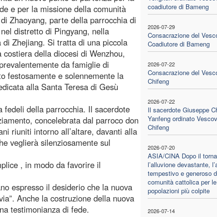
coadiutore di Bameng
fede e per la missione della comunità
a di Zhaoyang, parte della parrocchia di
2026-07-29
nel distretto di Pingyang, nella
Consacrazione del Vesc
 di Zhejiang. Si tratta di una piccola
Coadiutore di Bameng
 costiera della diocesi di Wenzhou,
prevalentemente da famiglie di
2026-07-22
Consacrazione del Vesc
ato festosamente e solennemente la
Chifeng
edicata alla Santa Teresa di Gesù
2026-07-22
 fedeli della parrocchia. Il sacerdote
Il sacerdote Giuseppe C
Yanfeng ordinato Vescov
aziamento, concelebrata dal parroco don
Chifeng
i riuniti intorno all’altare, davanti alla
he veglierà silenziosamente sul
2026-07-20
ASIA/CINA Dopo il torna
ice , in modo da favorire il
l’alluvione devastante, l’
tempestivo e generoso d
comunità cattolica per le
o espresso il desiderio che la nuova
popolazioni più colpite
 via”. Anche la costruzione della nuova
na testimonianza di fede.
2026-07-14