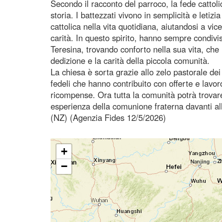
Secondo il racconto del parroco, la fede catto
storia. I battezzati vivono in semplicità e letiz
cattolica nella vita quotidiana, aiutandosi a v
carità. In questo spirito, hanno sempre condiv
Teresina, trovando conforto nella sua vita, che 
dedizione e la carità della piccola comunità.
La chiesa è sorta grazie allo zelo pastorale dei 
fedeli che hanno contribuito con offerte e lavo
ricompense. Ora tutta la comunità potrà trovar
esperienza della comunione fraterna davanti all
(NZ) (Agenzia Fides 12/5/2026)
+
−