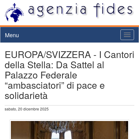
Menu
Toggl
naviga
EUROPA/SVIZZERA - I Cantori
della Stella: Da Sattel al
Palazzo Federale
“ambasciatori” di pace e
solidarietà
sabato, 20 dicembre 2025