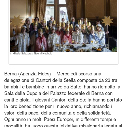
© Missio Svizzera / Naomi Neuhold
Berna (Agenzia Fides) – Mercoledì scorso una
delegazione di Cantori della Stella composta da 23 tra
bambini e bambine in arrivo da Sattel hanno riempito la
Sala della Cupola del Palazzo federale di Berna con
canti e gioia. I giovani Cantori della Stella hanno portato
la loro benedizione per il nuovo anno, richiamando i
valori della pace, della comunità e della solidarietà.
Ogni anno in molti Paesi Europei, in differenti tempi e
modalità, ha luogo questa iniziativa missionaria legata al