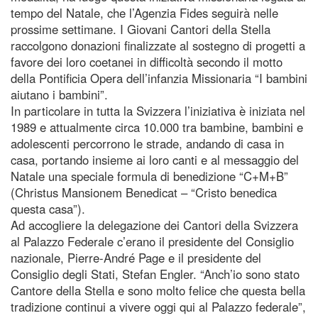
tempo del Natale, che l’Agenzia Fides seguirà nelle
prossime settimane. I Giovani Cantori della Stella
raccolgono donazioni finalizzate al sostegno di progetti a
favore dei loro coetanei in difficoltà secondo il motto
della Pontificia Opera dell’infanzia Missionaria “I bambini
aiutano i bambini”.
In particolare in tutta la Svizzera l’iniziativa è iniziata nel
1989 e attualmente circa 10.000 tra bambine, bambini e
adolescenti percorrono le strade, andando di casa in
casa, portando insieme ai loro canti e al messaggio del
Natale una speciale formula di benedizione “C+M+B”
(Christus Mansionem Benedicat – “Cristo benedica
questa casa”).
Ad accogliere la delegazione dei Cantori della Svizzera
al Palazzo Federale c’erano il presidente del Consiglio
nazionale, Pierre-André Page e il presidente del
Consiglio degli Stati, Stefan Engler. “Anch’io sono stato
Cantore della Stella e sono molto felice che questa bella
tradizione continui a vivere oggi qui al Palazzo federale”,