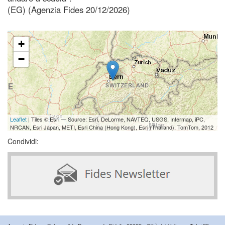
(EG) (Agenzia Fides 20/12/2026)
+
−
Leaflet
| Tiles © Esri — Source: Esri, DeLorme, NAVTEQ, USGS, Intermap, iPC,
NRCAN, Esri Japan, METI, Esri China (Hong Kong), Esri (Thailand), TomTom, 2012
Condividi: