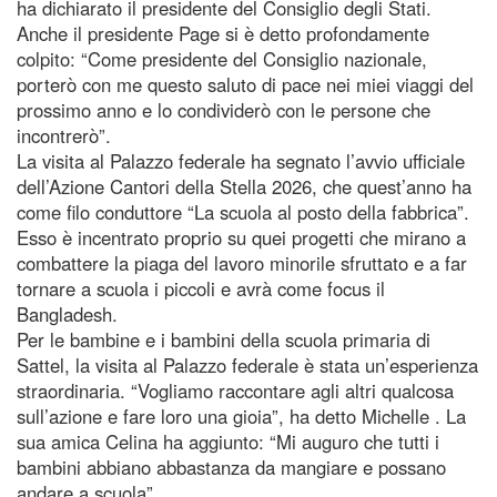
ha dichiarato il presidente del Consiglio degli Stati.
Anche il presidente Page si è detto profondamente
colpito: “Come presidente del Consiglio nazionale,
porterò con me questo saluto di pace nei miei viaggi del
prossimo anno e lo condividerò con le persone che
incontrerò”.
La visita al Palazzo federale ha segnato l’avvio ufficiale
dell’Azione Cantori della Stella 2026, che quest’anno ha
come filo conduttore “La scuola al posto della fabbrica”.
Esso è incentrato proprio su quei progetti che mirano a
combattere la piaga del lavoro minorile sfruttato e a far
tornare a scuola i piccoli e avrà come focus il
Bangladesh.
Per le bambine e i bambini della scuola primaria di
Sattel, la visita al Palazzo federale è stata un’esperienza
straordinaria. “Vogliamo raccontare agli altri qualcosa
sull’azione e fare loro una gioia”, ha detto Michelle . La
sua amica Celina ha aggiunto: “Mi auguro che tutti i
bambini abbiano abbastanza da mangiare e possano
andare a scuola”.