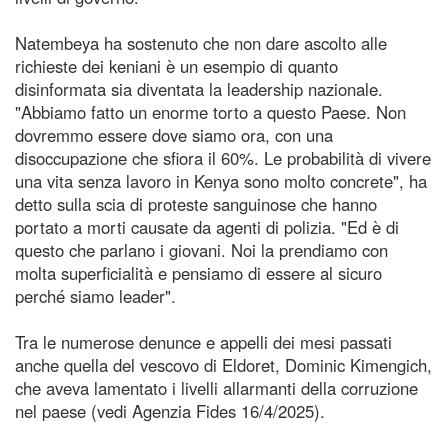
Natembeya ha sostenuto che non dare ascolto alle
richieste dei keniani è un esempio di quanto
disinformata sia diventata la leadership nazionale.
"Abbiamo fatto un enorme torto a questo Paese. Non
dovremmo essere dove siamo ora, con una
disoccupazione che sfiora il 60%. Le probabilità di vivere
una vita senza lavoro in Kenya sono molto concrete", ha
detto sulla scia di proteste sanguinose che hanno
portato a morti causate da agenti di polizia. "Ed è di
questo che parlano i giovani. Noi la prendiamo con
molta superficialità e pensiamo di essere al sicuro
perché siamo leader".
Tra le numerose denunce e appelli dei mesi passati
anche quella del vescovo di Eldoret, Dominic Kimengich,
che aveva lamentato i livelli allarmanti della corruzione
nel paese (vedi Agenzia Fides 16/4/2025).