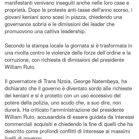
manifestanti venivano inseguiti anche nelle loro case e
proprietà. Dopo le proteste anti-tasse dell'anno scorso, i
giovani keniani sono scesi in piazza, chiedendo una
governance sobria e le dimissioni dei leader che
promuovono una cattiva leadership.
Secondo la stampa locale la giornata si è trasformata in
una rivolta contro le violenze delle forze dell’ordine e la
corruzione, con richiesta di dimissioni del presidente
William Ruto.
Il governatore di Trans Nzoia, George Natembeya, ha
dichiarato che il governo è diventato sordo alle richieste
dei keniani e si è protetto con un uso eccessivo del
potere della polizia, uno scudo che, a suo dire, non
durerà. Ha criticato l'amministrazione del presidente
William Ruto, accusandola di essere guidata da interessi
commerciali acquisiti e chiedendo la fine di quelli che ha
descritto come profondi conflitti di interesse ai massimi
livelli di governo.