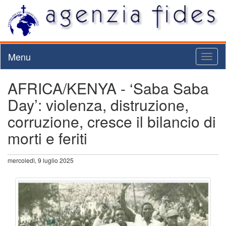
Menu
Toggl
naviga
AFRICA/KENYA - ‘Saba Saba
Day’: violenza, distruzione,
corruzione, cresce il bilancio di
morti e feriti
mercoledì, 9 luglio 2025