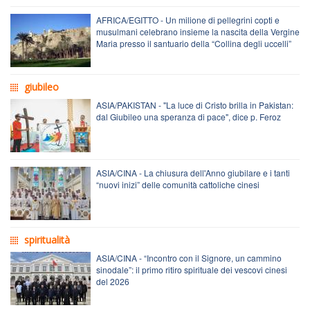
AFRICA/EGITTO - Un milione di pellegrini copti e
musulmani celebrano insieme la nascita della Vergine
Maria presso il santuario della “Collina degli uccelli”
giubileo
ASIA/PAKISTAN - "La luce di Cristo brilla in Pakistan:
dal Giubileo una speranza di pace", dice p. Feroz
ASIA/CINA - La chiusura dell'Anno giubilare e i tanti
“nuovi inizi” delle comunità cattoliche cinesi
spiritualità
ASIA/CINA - “Incontro con il Signore, un cammino
sinodale”: il primo ritiro spirituale dei vescovi cinesi
del 2026