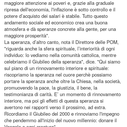
maggiore attenzione ai poveri e, grazie alla graduale
ripresa dell'economia, l'inflazione è sotto controllo e il
potere d’acquisto dei salari è stabile. Tutto questo
andamento sociale ed economico crea una buona
atmosfera e dà speranze concrete alla gente, per una
maggiore prosperità".
La speranza, d’altro canto, nota il Direttore delle POM,
"riguarda anche la sfera spirituale, l’interiorità di ogni
individuo: lo vediamo nella comunità cattolica, mentre
celebriamo il Giubileo della speranza", dice. "Qui siamo
sul piano di un rinnovamento interiore e spirituale:
riscopriamo la speranza nel cuore perchè possiamo
portare la speranza anche oltre la Chiesa, nella società,
promuovendo la pace, la giustizia, il bene, la
testimonianza di carità. E’ un momento di rinnovamento
interiore, ma poi gli effetti di questa speranza si
avertono nei rapporti verso il prossimo, ad extra.
Ricordiamo il Giubileo del 2000 e rinnoviamo l'impegno
che pendemmo all'inizio del nuovo millennio: donare il
Vangelo a ogni creatura".