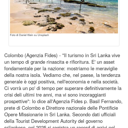
Foto di Daniel Klein su Unsplash
Colombo (Agenzia Fides) - "Il turismo in Sri Lanka vive
un tempo di grande rinascita e rifioritura. E' un asset
fondamentale per la nazione: mostriamo le meraviglie
della nostra isola. Vediamo che, nel paese, la tendenza
generale è oggi positiva, nell'economia e nella società.
Ci vorrà un po' di tempo per superare definitivamente la
crisi deli ultimi tre anni, ma vi sono incoraggianti
prospettive": lo dice all'Agenzia Fides p. Basil Fernando,
prete di Colombo e Direttore nazionale delle Pontificie
Opere Missionarie in Sri Lanka. Secondo dati ufficiali
della Tourist Development Autority del governo
srilankese, nel 2025 si registra un record di arrivi nel