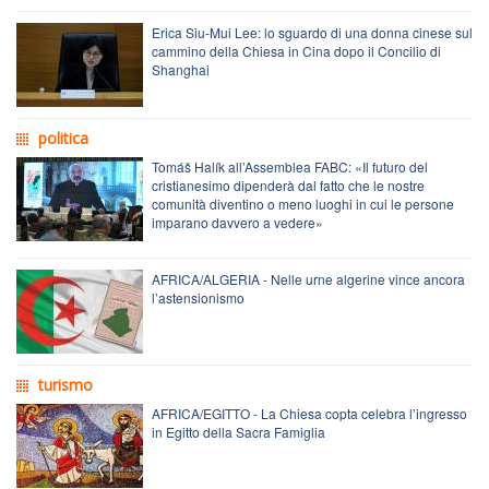
Erica Siu-Mui Lee: lo sguardo di una donna cinese sul
cammino della Chiesa in Cina dopo il Concilio di
Shanghai
politica
Tomáš Halík all’Assemblea FABC: «Il futuro del
cristianesimo dipenderà dal fatto che le nostre
comunità diventino o meno luoghi in cui le persone
imparano davvero a vedere»
AFRICA/ALGERIA - Nelle urne algerine vince ancora
l’astensionismo
turismo
AFRICA/EGITTO - La Chiesa copta celebra l’ingresso
in Egitto della Sacra Famiglia