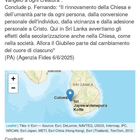
Conclude p. Fernando: “Il rinnovamento della Chiesa e
dell’umanità parte da ogni persona, dalla conversione
personale dell'individuo, dalla vicinanza e dalla adesione
personale a Cristo. Qui in Sri Lanka avvertiamo gli
effetti della secolarizzazione anche nella Chiesa, come
nella società. Allora il Giubileo parte dal cambiamento
del cuore di ciascuno"
(PA) (Agenzia Fides 6/6/2025)
+
−
Leaflet
| Tiles © Esri — Source: Esri, DeLorme, NAVTEQ, USGS, Intermap, iPC,
NRCAN, Esri Japan, METI, Esri China (Hong Kong), Esri (Thailand), TomTom, 2012
Condividi: