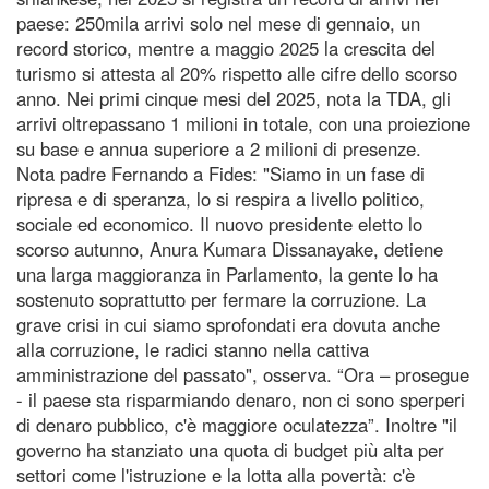
paese: 250mila arrivi solo nel mese di gennaio, un
record storico, mentre a maggio 2025 la crescita del
turismo si attesta al 20% rispetto alle cifre dello scorso
anno. Nei primi cinque mesi del 2025, nota la TDA, gli
arrivi oltrepassano 1 milioni in totale, con una proiezione
su base e annua superiore a 2 milioni di presenze.
Nota padre Fernando a Fides: "Siamo in un fase di
ripresa e di speranza, lo si respira a livello politico,
sociale ed economico. Il nuovo presidente eletto lo
scorso autunno, Anura Kumara Dissanayake, detiene
una larga maggioranza in Parlamento, la gente lo ha
sostenuto soprattutto per fermare la corruzione. La
grave crisi in cui siamo sprofondati era dovuta anche
alla corruzione, le radici stanno nella cattiva
amministrazione del passato", osserva. “Ora – prosegue
- il paese sta risparmiando denaro, non ci sono sperperi
di denaro pubblico, c'è maggiore oculatezza”. Inoltre "il
governo ha stanziato una quota di budget più alta per
settori come l'istruzione e la lotta alla povertà: c'è