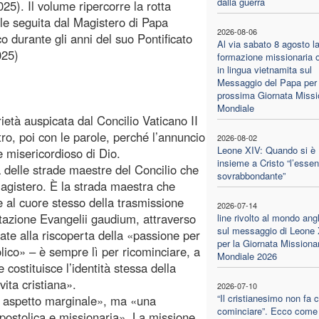
dalla guerra
025). Il volume ripercorre la rotta
le seguita dal Magistero di Papa
2026-08-06
o durante gli anni del suo Pontificato
Al via sabato 8 agosto l
025)
formazione missionaria o
in lingua vietnamita sul
Messaggio del Papa per 
prossima Giornata Missi
Mondiale
età auspicata dal Concilio Vaticano II
ro, poi con le parole, perché l’annuncio
2026-08-02
Leone XIV: Quando si è
 misericordioso di Dio.
insieme a Cristo “l’essen
delle strade maestre del Concilio che
sovrabbondante”
agistero. È la strada maestra che
 al cuore stesso della trasmissione
2026-07-14
rtazione Evangelii gaudium, attraverso
line rivolto al mondo ang
sul messaggio di Leone
ate alla riscoperta della «passione per
per la Giornata Missiona
olico» – è sempre lì per ricominciare, a
Mondiale 2026
costituisce l’identità stessa della
vita cristiana».
2026-07-10
“Il cristianesimo non fa 
n aspetto marginale», ma «una
cominciare”. Ecco come 
postolica e missionaria». La missione,