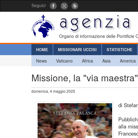
Seguici
Organo di informazione delle Pontificie
HOME
MISSIONARI UCCISI
STATISTICHE
News
Vaticano
Africa
Asia
America
Missione, la "via maestra
domenica, 4 maggio 2025
di Stefa
Pubblich
alla mis
Francesc