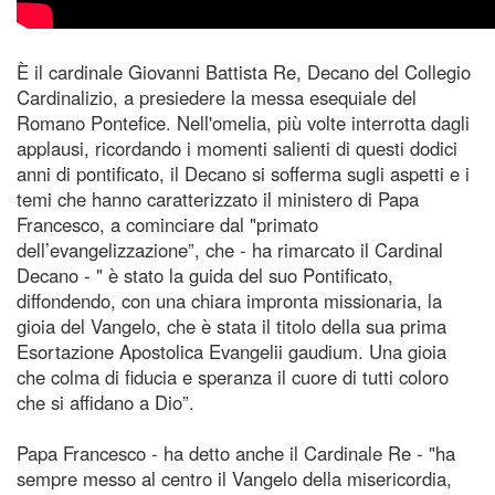
È il cardinale Giovanni Battista Re, Decano del Collegio
Cardinalizio, a presiedere la messa esequiale del
Romano Pontefice. Nell'omelia, più volte interrotta dagli
applausi, ricordando i momenti salienti di questi dodici
anni di pontificato, il Decano si sofferma sugli aspetti e i
temi che hanno caratterizzato il ministero di Papa
Francesco, a cominciare dal "primato
dell’evangelizzazione”, che - ha rimarcato il Cardinal
Decano - " è stato la guida del suo Pontificato,
diffondendo, con una chiara impronta missionaria, la
gioia del Vangelo, che è stata il titolo della sua prima
Esortazione Apostolica Evangelii gaudium. Una gioia
che colma di fiducia e speranza il cuore di tutti coloro
che si affidano a Dio”.
Papa Francesco - ha detto anche il Cardinale Re - "ha
sempre messo al centro il Vangelo della misericordia,