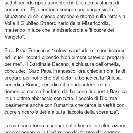
sottolineando ripetutamente che Dio non si stanca di
perdonarci: Egli perdona sempre qualunque sia la
situazione di chi chiede perdono e ritorna sulla retta via.
Volle il Giubileo Straordinario della Misericordia,
mettendo in luce che la misericordia è 'il cuore del
Vangelo".
E se Papa Francesco "soleva concludere i suoi discorsi
ed i suoi incontri dicendo 'Non dimenticatevi di pregare
per me'", il Cardinale Decano, a chiusura dell'omelia,
conclude: "Caro Papa Francesco, ora chiediamo a Te di
pregare per noi e che dal cielo Tu benedica la Chiesa,
benedica Roma, benedica il mondo intero, come
domenica scorsa hai fatto dal balcone di questa Basilica
in un ultimo abbraccio con tutto il popolo di Dio, ma
idealmente anche con l’umanità che cerca la verità con
cuore sincero e tiene alta la fiaccola della speranza”.
La campana torna a suonare alla fine della celebrazione,
accompagnando la traslazione del feretro dal sagrato