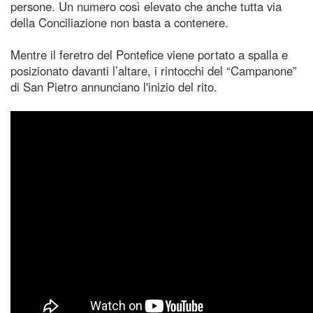
persone. Un numero così elevato che anche tutta via
della Conciliazione non basta a contenere.
Mentre il feretro del Pontefice viene portato a spalla e
posizionato davanti l’altare, i rintocchi del “Campanone”
di San Pietro annunciano l'inizio del rito.