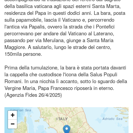
della basilica vaticana agli spazi esterni Santa Marta,
residenza del Papa in questi dodici anni. La bara, posta
sulla papamobile, lascia il Vaticano e, percorrendo
l'antica via Papalis, ovvero la strada che i Pontefici
percorrevano per andare dal Vaticano al Laterano,
passando per via Merulana, giunge a Santa Maria
Maggiore. A salutarlo, lungo le strade del centro,
150mila persone.
Prima della tumulazione, la bara è stata portata davanti
la cappella che custodisce l'icona della Salus Populi
Romani. In una nicchia lì accanto, sotto lo sguardo della
Vergine Maria, Papa Francesco riposerà in eterno.
(Agenzia Fides 26/4/2025)
+
−