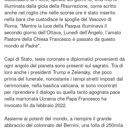
illuminata dalla gioia della Risurrezione, come scritto
anche nel rogito che nelle scorse ore è stato inserito
nella bara che custodisce le spoglie del Vescovo di
Roma: "Mentre la luce della Pasqua illuminava il
secondo giorno dell’Ottava, Lunedì dell’Angelo, l’amato
Pastore della Chiesa Francesco è passato da questo
mondo al Padre".
Capi di Stato, teste coronate e diplomatici provenienti da
ogni angolo del pianeta sono presenti sul sagrato. Tra di
loro anche i presidenti Trump e Zelensky, che poco
prima del funerale, nonostante i tempi stretti imposti dal
cerimoniale, nella basilica vaticana, si sono incontrati
per riprendere il dialogo su quella tanto agognata pace
nella martoriata Ucraina che Papa Francesco ha
invocato fin da febbraio 2022.
Assieme ai potenti del mondo, a riempire il grande
abbraccio del colonnato del Bernini, una folla di 250mila