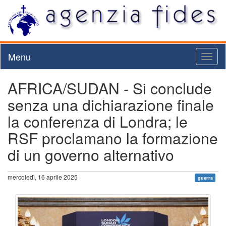
Menu
Toggl
naviga
AFRICA/SUDAN - Si conclude
senza una dichiarazione finale
la conferenza di Londra; le
RSF proclamano la formazione
di un governo alternativo
mercoledì, 16 aprile 2025
guerra