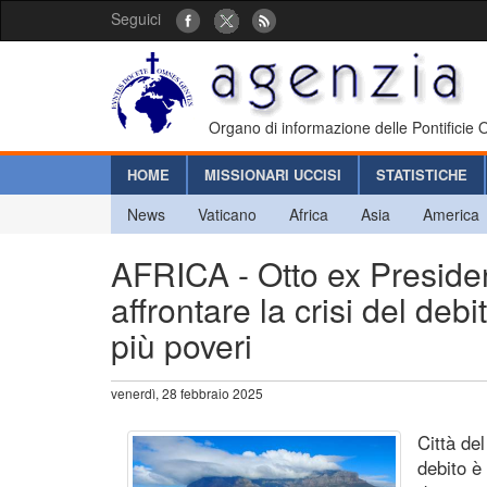
Seguici
Organo di informazione delle Pontificie
HOME
MISSIONARI UCCISI
STATISTICHE
News
Vaticano
Africa
Asia
America
AFRICA - Otto ex President
affrontare la crisi del de
più poveri
venerdì, 28 febbraio 2025
Città de
debito è