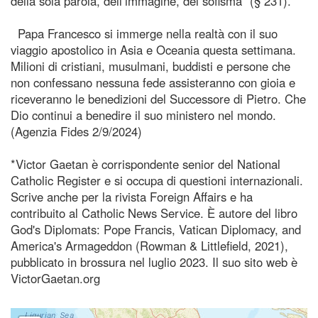
della sola parola, dell’immagine, del sofisma” (§ 231).
Papa Francesco si immerge nella realtà con il suo
viaggio apostolico in Asia e Oceania questa settimana.
Milioni di cristiani, musulmani, buddisti e persone che
non confessano nessuna fede assisteranno con gioia e
riceveranno le benedizioni del Successore di Pietro. Che
Dio continui a benedire il suo ministero nel mondo.
(Agenzia Fides 2/9/2024)
*Victor Gaetan è corrispondente senior del National
Catholic Register e si occupa di questioni internazionali.
Scrive anche per la rivista Foreign Affairs e ha
contribuito al Catholic News Service. È autore del libro
God's Diplomats: Pope Francis, Vatican Diplomacy, and
America's Armageddon (Rowman & Littlefield, 2021),
pubblicato in brossura nel luglio 2023. Il suo sito web è
VictorGaetan.org