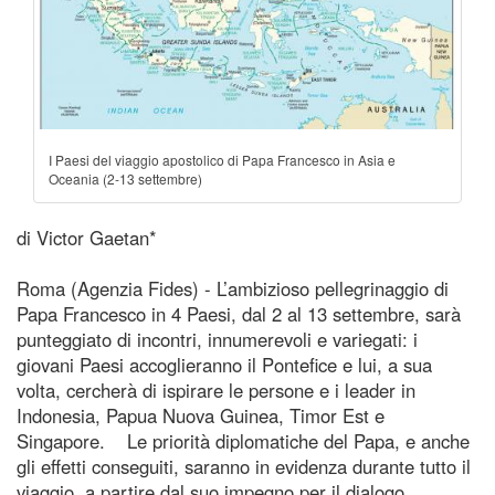
I Paesi del viaggio apostolico di Papa Francesco in Asia e
Oceania (2-13 settembre)
di Victor Gaetan*
Roma (Agenzia Fides) - L’ambizioso pellegrinaggio di
Papa Francesco in 4 Paesi, dal 2 al 13 settembre, sarà
punteggiato di incontri, innumerevoli e variegati: i
giovani Paesi accoglieranno il Pontefice e lui, a sua
volta, cercherà di ispirare le persone e i leader in
Indonesia, Papua Nuova Guinea, Timor Est e
Singapore. Le priorità diplomatiche del Papa, e anche
gli effetti conseguiti, saranno in evidenza durante tutto il
viaggio, a partire dal suo impegno per il dialogo