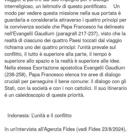
interreligioso, un leitmotiv di questo pontificato. Un
modo per vedere questa missione nella sua portata è
guardarla e considerarla attraverso i quattro principi per
la convivenza sociale che Papa Francesco ha delineato
nell'Evangelii Gaudium (paragrafi 217-237), visto che la
realtà di ciascuno dei quattro Paesi toccati dal viaggio
richiama uno dei quattro principi: l'unità prevale sul
conflitto, il tutto è superiore alla parte, il tempo è
superiore allo spazio e la realtà è superiore alle idee.
Nella stessa Esortazione apostolica Evangelii Gaudium
(238-258), Papa Francesco elenca tre aree di dialogo
cruciali per perseguire il bene comune: il dialogo con gli
Stati, con la società e con i non cattolici. Il suo itinerario
è un caleidoscopio di queste priorità.
Indonesia: L’unità e il conflitto
In un'intervista all'Agenzia Fides (vedi Fides 23/8/2024),