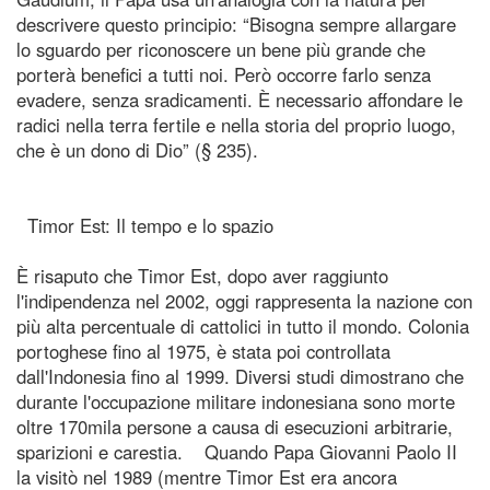
descrivere questo principio: “Bisogna sempre allargare
lo sguardo per riconoscere un bene più grande che
porterà benefici a tutti noi. Però occorre farlo senza
evadere, senza sradicamenti. È necessario affondare le
radici nella terra fertile e nella storia del proprio luogo,
che è un dono di Dio” (§ 235).
Timor Est: Il tempo e lo spazio
È risaputo che Timor Est, dopo aver raggiunto
l'indipendenza nel 2002, oggi rappresenta la nazione con
più alta percentuale di cattolici in tutto il mondo. Colonia
portoghese fino al 1975, è stata poi controllata
dall'Indonesia fino al 1999. Diversi studi dimostrano che
durante l'occupazione militare indonesiana sono morte
oltre 170mila persone a causa di esecuzioni arbitrarie,
sparizioni e carestia. Quando Papa Giovanni Paolo II
la visitò nel 1989 (mentre Timor Est era ancora