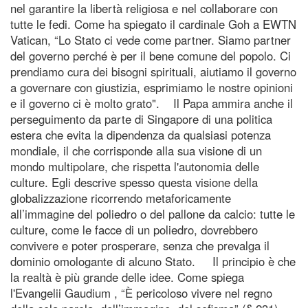
nel garantire la libertà religiosa e nel collaborare con
tutte le fedi. Come ha spiegato il cardinale Goh a EWTN
Vatican, “Lo Stato ci vede come partner. Siamo partner
del governo perché è per il bene comune del popolo. Ci
prendiamo cura dei bisogni spirituali, aiutiamo il governo
a governare con giustizia, esprimiamo le nostre opinioni
e il governo ci è molto grato". Il Papa ammira anche il
perseguimento da parte di Singapore di una politica
estera che evita la dipendenza da qualsiasi potenza
mondiale, il che corrisponde alla sua visione di un
mondo multipolare, che rispetta l'autonomia delle
culture. Egli descrive spesso questa visione della
globalizzazione ricorrendo metaforicamente
all’immagine del poliedro o del pallone da calcio: tutte le
culture, come le facce di un poliedro, dovrebbero
convivere e poter prosperare, senza che prevalga il
dominio omologante di alcuno Stato. Il principio è che
la realtà è più grande delle idee. Come spiega
l'Evangelii Gaudium , “È pericoloso vivere nel regno