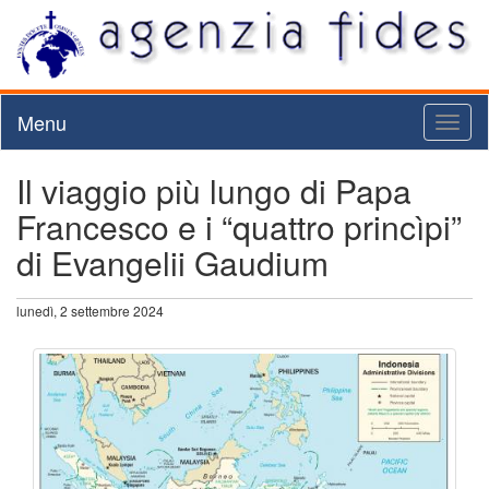
Menu
Toggl
naviga
Il viaggio più lungo di Papa
Francesco e i “quattro princìpi”
di Evangelii Gaudium
lunedì, 2 settembre 2024