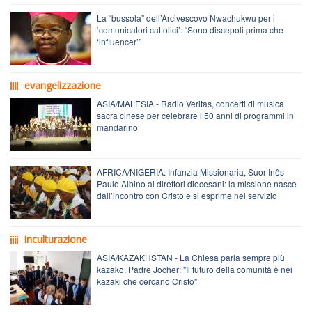
La “bussola” dell’Arcivescovo Nwachukwu per i
‘comunicatori cattolici’: “Sono discepoli prima che
‘influencer’”
evangelizzazione
ASIA/MALESIA - Radio Veritas, concerti di musica
sacra cinese per celebrare i 50 anni di programmi in
mandarino
AFRICA/NIGERIA: Infanzia Missionaria, Suor Inês
Paulo Albino ai direttori diocesani: la missione nasce
dall’incontro con Cristo e si esprime nel servizio
inculturazione
ASIA/KAZAKHSTAN - La Chiesa parla sempre più
kazako. Padre Jocher: "Il futuro della comunità è nei
kazaki che cercano Cristo"