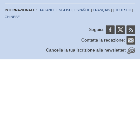
INTERNAZIONALE :
ITALIANO
|
ENGLISH
|
ESPAÑOL
|
FRANÇAIS
| |
DEUTSCH
|
CHINESE
|
Seguici:
Contatta la redazione:
Cancella la tua iscrizione alla newsletter: