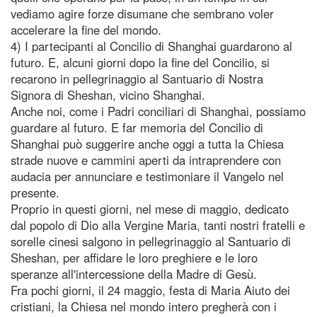
vediamo agire forze disumane che sembrano voler
accelerare la fine del mondo.
4) I partecipanti al Concilio di Shanghai guardarono al
futuro. E, alcuni giorni dopo la fine del Concilio, si
recarono in pellegrinaggio al Santuario di Nostra
Signora di Sheshan, vicino Shanghai.
Anche noi, come i Padri conciliari di Shanghai, possiamo
guardare al futuro. E far memoria del Concilio di
Shanghai può suggerire anche oggi a tutta la Chiesa
strade nuove e cammini aperti da intraprendere con
audacia per annunciare e testimoniare il Vangelo nel
presente.
Proprio in questi giorni, nel mese di maggio, dedicato
dal popolo di Dio alla Vergine Maria, tanti nostri fratelli e
sorelle cinesi salgono in pellegrinaggio al Santuario di
Sheshan, per affidare le loro preghiere e le loro
speranze all'intercessione della Madre di Gesù.
Fra pochi giorni, il 24 maggio, festa di Maria Aiuto dei
cristiani, la Chiesa nel mondo intero pregherà con i