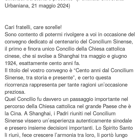
Urbaniana, 21 maggio 2024)
Cari fratelli, care sorelle!
Sono contento di potermi rivolgere a voi in occasione del
convegno dedicato al centenario del Concilium Sinense,
il primo e finora unico Concilio della Chiesa cattolica
cinese, che si svolse a Shanghai tra maggio e giugno
1924, esattamente cento anni fa.
Il titolo del vostro convegno è “Cento anni dal Concilium
Sinense, tra storia e presente”, e certo questa
ricorrenza rappresenta per tante ragioni un’occasione
preziosa.
Quel Concilio fu davvero un passaggio importante nel
percorso della Chiesa cattolica nel grande Paese che è
la Cina. A Shanghai, i Padri riuniti nel Concilium
Sinense vissero un’esperienza autenticamente sinodale
e presero insieme decisioni importanti. Lo Spirito Santo
li riunì, fece crescere l’armonia tra loro, li portò lungo