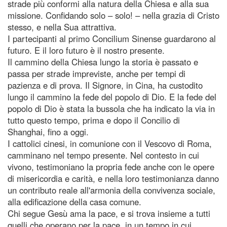
strade più conformi alla natura della Chiesa e alla sua
missione. Confidando solo – solo! – nella grazia di Cristo
stesso, e nella Sua attrattiva.
I partecipanti al primo Concilium Sinense guardarono al
futuro. E il loro futuro è il nostro presente.
Il cammino della Chiesa lungo la storia è passato e
passa per strade impreviste, anche per tempi di
pazienza e di prova. Il Signore, in Cina, ha custodito
lungo il cammino la fede del popolo di Dio. E la fede del
popolo di Dio è stata la bussola che ha indicato la via in
tutto questo tempo, prima e dopo il Concilio di
Shanghai, fino a oggi.
I cattolici cinesi, in comunione con il Vescovo di Roma,
camminano nel tempo presente. Nel contesto in cui
vivono, testimoniano la propria fede anche con le opere
di misericordia e carità, e nella loro testimonianza danno
un contributo reale all'armonia della convivenza sociale,
alla edificazione della casa comune.
Chi segue Gesù ama la pace, e si trova insieme a tutti
quelli che operano per la pace, in un tempo in cui