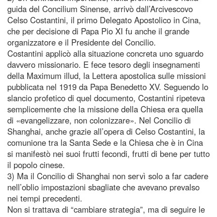
guida del Concilium Sinense, arrivò dall’Arcivescovo
Celso Costantini, il primo Delegato Apostolico in Cina,
che per decisione di Papa Pio XI fu anche il grande
organizzatore e il Presidente del Concilio.
Costantini applicò alla situazione concreta uno sguardo
davvero missionario. E fece tesoro degli insegnamenti
della Maximum illud, la Lettera apostolica sulle missioni
pubblicata nel 1919 da Papa Benedetto XV. Seguendo lo
slancio profetico di quel documento, Costantini ripeteva
semplicemente che la missione della Chiesa era quella
di «evangelizzare, non colonizzare». Nel Concilio di
Shanghai, anche grazie all’opera di Celso Costantini, la
comunione tra la Santa Sede e la Chiesa che è in Cina
si manifestò nei suoi frutti fecondi, frutti di bene per tutto
il popolo cinese.
3) Ma il Concilio di Shanghai non servì solo a far cadere
nell’oblio impostazioni sbagliate che avevano prevalso
nei tempi precedenti.
Non si trattava di “cambiare strategia”, ma di seguire le