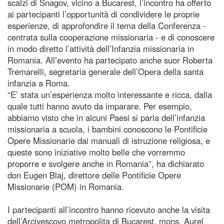
scalzi di Snagov, vicino a Bucarest, l’incontro ha offerto
ai partecipanti l’opportunità di condividere le proprie
esperienze, di approfondire il tema della Conferenza -
centrata sulla cooperazione missionaria - e di conoscere
in modo diretto l’attività dell’Infanzia missionaria in
Romania. All’evento ha partecipato anche suor Roberta
Tremarelli, segretaria generale dell’Opera della santa
infanzia a Roma.
“E’ stata un’esperienza molto interessante e ricca, dalla
quale tutti hanno avuto da imparare. Per esempio,
abbiamo visto che in alcuni Paesi si parla dell’infanzia
missionaria a scuola, i bambini conoscono le Pontificie
Opere Missionarie dai manuali di istruzione religiosa, e
queste sono iniziative molto belle che vorremmo
proporre e svolgere anche in Romania”, ha dichiarato
don Eugen Blaj, direttore delle Pontificie Opere
Missionarie (POM) in Romania.
I partecipanti all’incontro hanno ricevuto anche la visita
dell’Arcivescovo metropolita di Bucarest, mons. Aurel