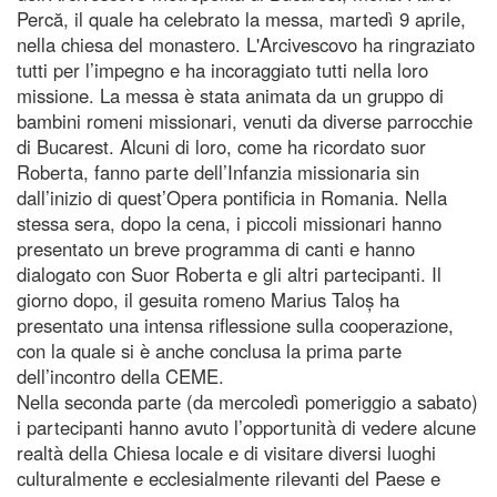
Percă, il quale ha celebrato la messa, martedì 9 aprile,
nella chiesa del monastero. L'Arcivescovo ha ringraziato
tutti per l’impegno e ha incoraggiato tutti nella loro
missione. La messa è stata animata da un gruppo di
bambini romeni missionari, venuti da diverse parrocchie
di Bucarest. Alcuni di loro, come ha ricordato suor
Roberta, fanno parte dell’Infanzia missionaria sin
dall’inizio di quest’Opera pontificia in Romania. Nella
stessa sera, dopo la cena, i piccoli missionari hanno
presentato un breve programma di canti e hanno
dialogato con Suor Roberta e gli altri partecipanti. Il
giorno dopo, il gesuita romeno Marius Taloș ha
presentato una intensa riflessione sulla cooperazione,
con la quale si è anche conclusa la prima parte
dell’incontro della CEME.
Nella seconda parte (da mercoledì pomeriggio a sabato)
i partecipanti hanno avuto l’opportunità di vedere alcune
realtà della Chiesa locale e di visitare diversi luoghi
culturalmente e ecclesialmente rilevanti del Paese e