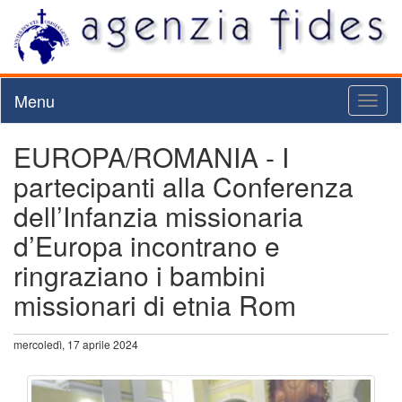
Menu
Toggl
naviga
EUROPA/ROMANIA - I
partecipanti alla Conferenza
dell’Infanzia missionaria
d’Europa incontrano e
ringraziano i bambini
missionari di etnia Rom
mercoledì, 17 aprile 2024