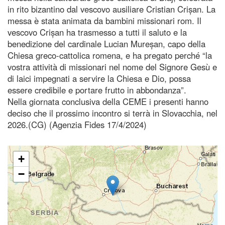
in rito bizantino dal vescovo ausiliare Cristian Crișan. La
messa è stata animata da bambini missionari rom. Il
vescovo Crișan ha trasmesso a tutti il saluto e la
benedizione del cardinale Lucian Mureșan, capo della
Chiesa greco-cattolica romena, e ha pregato perché “la
vostra attività di missionari nel nome del Signore Gesù e
di laici impegnati a servire la Chiesa e Dio, possa
essere credibile e portare frutto in abbondanza”.
Nella giornata conclusiva della CEME i presenti hanno
deciso che il prossimo incontro si terrà in Slovacchia, nel
2026.(CG) (Agenzia Fides 17/4/2024)
+
−