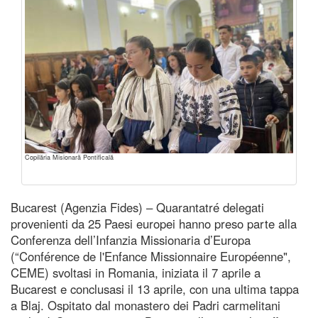
Copilăria Misionară Pontificală
Bucarest (Agenzia Fides) – Quarantatré delegati
provenienti da 25 Paesi europei hanno preso parte alla
Conferenza dell’Infanzia Missionaria d’Europa
(“Conférence de l'Enfance Missionnaire Européenne",
CEME) svoltasi in Romania, iniziata il 7 aprile a
Bucarest e conclusasi il 13 aprile, con una ultima tappa
a Blaj. Ospitato dal monastero dei Padri carmelitani