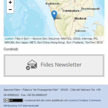
+
−
Leaflet
| Tiles © Esri — Source: Esri, DeLorme, NAVTEQ, USGS, Intermap, iPC,
NRCAN, Esri Japan, METI, Esri China (Hong Kong), Esri (Thailand), TomTom, 2012
Condividi:
Agenzia Fides - Palazzo “de Propaganda Fide” - 00120 - Città del Vaticano Tel. +39-
06-69880115 - Fax +39-06-69880107
I contenuti del sito sono pubblicati con
Licenza Creative Commons
Attribuzione 4.0 Internazionale