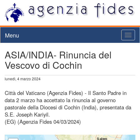
Menu
Toggl
naviga
ASIA/INDIA- Rinuncia del
Vescovo di Cochin
lunedì, 4 marzo 2024
Città del Vaticano (Agenzia Fides) - Il Santo Padre in
data 2 marzo ha accettato la rinuncia al governo
pastorale della Diocesi di Cochin (India), presentata da
S.E. Joseph Kariyil.
(EG) (Agenzia Fides 04/03/2024)