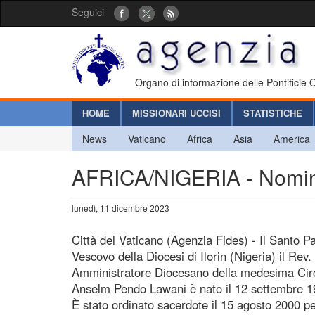
Seguici
Organo di informazione delle Pontificie
HOME
MISSIONARI UCCISI
STATISTICHE
News
Vaticano
Africa
Asia
America
AFRICA/NIGERIA - Nomina 
lunedì, 11 dicembre 2023
Città del Vaticano (Agenzia Fides) - Il Santo 
Vescovo della Diocesi di Ilorin (Nigeria) il Re
Amministratore Diocesano della medesima Circ
Anselm Pendo Lawani è nato il 12 settembre 197
È stato ordinato sacerdote il 15 agosto 2000 per