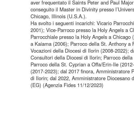
aver frequentato il Saints Peter and Paul Majo
conseguito il Master in Divinity presso l’Univer
Chicago, Illinois (U.S.A.).
Ha svolto i seguenti incarichi: Vicario Parrocc
2001); Vice-Parroco presso la Holy Angels a 
Parrocchiale presso la Holy Angels a Chicago 
a Kaiama (2006); Parroco della St. Anthony a F
Vocazioni della Diocesi di Ilorin (2008-2022); 
Consultori della Diocesi di Ilorin; Parroco dell
Parroco della St. Cyprian a Offa/Erin-Ile (2012
(2017-2023); dal 2017 finora, Amministratore P
di Ilorin; dal 2022, Amministratore Diocesano di
(EG) (Agenzia Fides 11/12/2023)