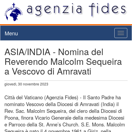
Menu
Toggl
naviga
ASIA/INDIA - Nomina del
Reverendo Malcolm Sequeira
a Vescovo di Amravati
giovedì, 30 novembre 2023
Città del Vaticano (Agenzia Fides) - Il Santo Padre ha
nominato Vescovo della Diocesi di Amravati (India) il
Rev. Sac. Malcolm Sequeira, del clero della Diocesi di
Poona, finora Vicario Generale della medesima Diocesi
e Parroco della St. Anne’s Church. S.E. Mons. Malcolm
Sequeira è nato il 4 novembre 1961 a Giriz, nella