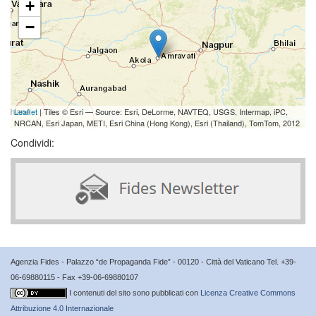
+
−
Leaflet
| Tiles © Esri — Source: Esri, DeLorme, NAVTEQ, USGS, Intermap, iPC,
NRCAN, Esri Japan, METI, Esri China (Hong Kong), Esri (Thailand), TomTom, 2012
Condividi:
Agenzia Fides - Palazzo “de Propaganda Fide” - 00120 - Città del Vaticano Tel. +39-
06-69880115 - Fax +39-06-69880107
I contenuti del sito sono pubblicati con
Licenza Creative Commons
Attribuzione 4.0 Internazionale