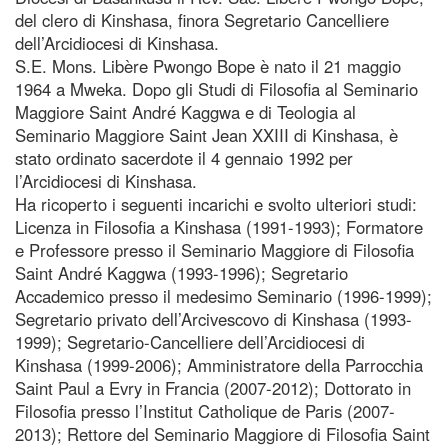
del clero di Kinshasa, finora Segretario Cancelliere
dell’Arcidiocesi di Kinshasa.
S.E. Mons. Libère Pwongo Bope è nato il 21 maggio
1964 a Mweka. Dopo gli Studi di Filosofia al Seminario
Maggiore Saint André Kaggwa e di Teologia al
Seminario Maggiore Saint Jean XXIII di Kinshasa, è
stato ordinato sacerdote il 4 gennaio 1992 per
l’Arcidiocesi di Kinshasa.
Ha ricoperto i seguenti incarichi e svolto ulteriori studi:
Licenza in Filosofia a Kinshasa (1991-1993); Formatore
e Professore presso il Seminario Maggiore di Filosofia
Saint André Kaggwa (1993-1996); Segretario
Accademico presso il medesimo Seminario (1996-1999);
Segretario privato dell’Arcivescovo di Kinshasa (1993-
1999); Segretario-Cancelliere dell’Arcidiocesi di
Kinshasa (1999-2006); Amministratore della Parrocchia
Saint Paul a Evry in Francia (2007-2012); Dottorato in
Filosofia presso l’Institut Catholique de Paris (2007-
2013); Rettore del Seminario Maggiore di Filosofia Saint