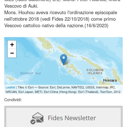
Vescovo di Auki.
Mons. Houhou aveva ricevuto l'ordinazione episcopale
nell'ottobre 2018 (vedi Fides 22/10/2018) come primo
Vescovo cattolico nativo della nazione.(16/6/2023)
+
−
Leaflet
| Tiles © Esri — Source: Esri, DeLorme, NAVTEQ, USGS, Intermap, iPC,
NRCAN, Esri Japan, METI, Esri China (Hong Kong), Esri (Thailand), TomTom, 2012
Condividi: