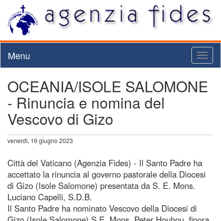
Menu
Toggl
naviga
OCEANIA/ISOLE SALOMONE
- Rinuncia e nomina del
Vescovo di Gizo
venerdì, 16 giugno 2023
Città del Vaticano (Agenzia Fides) - Il Santo Padre ha
accettato la rinuncia al governo pastorale della Diocesi
di Gizo (Isole Salomone) presentata da S. E. Mons.
Luciano Capelli, S.D.B.
Il Santo Padre ha nominato Vescovo della Diocesi di
Gizo (Isole Salomone) S.E. Mons. Peter Houhou, finora