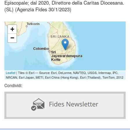
Episcopale; dal 2020, Direttore della Caritas Diocesana.
(SL) (Agenzia Fides 30/1/2023)
+
−
Leaflet
| Tiles © Esri — Source: Esri, DeLorme, NAVTEQ, USGS, Intermap, iPC,
NRCAN, Esri Japan, METI, Esri China (Hong Kong), Esri (Thailand), TomTom, 2012
Condividi: