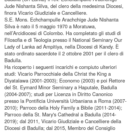
Jude Nishanta Silva, del clero della medesima Diocesi,
finora Vicario Giudiziale e Cancelliere.
S.E. Mons. Echchampulle Arachchige Jude Nishanta
Silva è nato il 5 maggio 1970 a Moratuwa,
nell’Arcidiocesi di Colombo. Ha completato gli studi di
Filosofia e di Teologia presso il National Seminary Our
Lady of Lanka ad Ampitiya, nella Diocesi di Kandy. È
stato ordinato sacerdote il 2 ottobre 2001 per il clero di
Badulla.
Ha ricoperto i seguenti incarichi e compiuto ulteriori
studi: Vicario Parrocchiale della Christ the King a
Diyatalawa (2001-2003); Economo (2003) e poi Rettore
del St. Eymard Minor Seminary a Haputale, Badulla
(2004-2007); studi per Licenza in Diritto Canonico
presso la Pontificia Università Urbaniana a Roma (2007-
2010); Parroco della Holy Family a Bibile (2011-2014);
Parroco della St. Mary's Cathedral a Badulla (2014-
2019); dal 2011, Vicario Giudiziale e Cancelliere della
Diocesi di Badulla; dal 2015, Membro del Consiglio