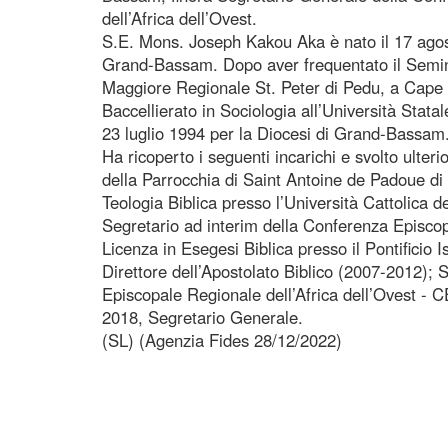
dell’Africa dell’Ovest.
S.E. Mons. Joseph Kakou Aka è nato il 17 agost
Grand-Bassam. Dopo aver frequentato il Semin
Maggiore Regionale St. Peter di Pedu, a Cape 
Baccellierato in Sociologia all’Università Statal
23 luglio 1994 per la Diocesi di Grand-Bassam
Ha ricoperto i seguenti incarichi e svolto ulteri
della Parrocchia di Saint Antoine de Padoue d
Teologia Biblica presso l’Università Cattolica d
Segretario ad interim della Conferenza Episcop
Licenza in Esegesi Biblica presso il Pontificio 
Direttore dell’Apostolato Biblico (2007-2012);
Episcopale Regionale dell’Africa dell’Ovest
2018, Segretario Generale.
(SL) (Agenzia Fides 28/12/2022)