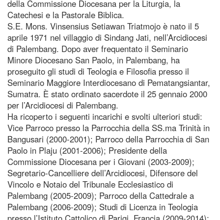
della Commissione Diocesana per la Liturgia, la
Catechesi e la Pastorale Biblica.
S.E. Mons. Vinsensius Setiawan Triatmojo è nato il 5
aprile 1971 nel villaggio di Sindang Jati, nell’Arcidiocesi
di Palembang. Dopo aver frequentato il Seminario
Minore Diocesano San Paolo, in Palembang, ha
proseguito gli studi di Teologia e Filosofia presso il
Seminario Maggiore Interdiocesano di Pematangsiantar,
Sumatra. È stato ordinato sacerdote il 25 gennaio 2000
per l’Arcidiocesi di Palembang.
Ha ricoperto i seguenti incarichi e svolti ulteriori studi:
Vice Parroco presso la Parrocchia della SS.ma Trinità in
Bangusari (2000-2001); Parroco della Parrocchia di San
Paolo in Plaju (2001-2006); Presidente della
Commissione Diocesana per i Giovani (2003-2009);
Segretario-Cancelliere dell’Arcidiocesi, Difensore del
Vincolo e Notaio del Tribunale Ecclesiastico di
Palembang (2005-2009); Parroco della Cattedrale a
Palembang (2006-2009); Studi di Licenza in Teologia
presso l’Istituto Cattolico di Parigi, Francia (2009-2014);