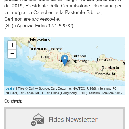
dal 2015, Presidente della Commissione Diocesana per
la Liturgia, la Catechesi e la Pastorale Biblica;
Cerimoniere arcivescovile.
(SL) (Agenzia Fides 17/12/2022)
+
−
Leaflet
| Tiles © Esri — Source: Esri, DeLorme, NAVTEQ, USGS, Intermap, iPC,
NRCAN, Esri Japan, METI, Esri China (Hong Kong), Esri (Thailand), TomTom, 2012
Condividi: