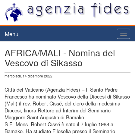
Menu
Toggl
naviga
AFRICA/MALI - Nomina del
Vescovo di Sikasso
mercoledì, 14 dicembre 2022
Città del Vaticano (Agenzia Fides) – Il Santo Padre
Francesco ha nominato Vescovo della Diocesi di Sikasso
(Mali) il rev. Robert Cissé, del clero della medesima
Diocesi, finora Rettore ad Interim del Seminario
Maggiore Saint Augustin di Bamako.
S.E. Mons. Robert Cissé è nato il 7 luglio 1968 a
Bamako. Ha studiato Filosofia presso il Seminario