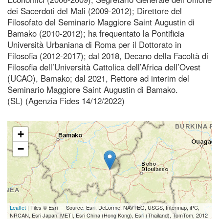
dei Sacerdoti del Mali (2009-2012); Direttore del
Filosofato del Seminario Maggiore Saint Augustin di
Bamako (2010-2012); ha frequentato la Pontificia
Università Urbaniana di Roma per il Dottorato in
Filosofia (2012-2017); dal 2018, Decano della Facoltà di
Filosofia dell’Università Cattolica dell’Africa dell’Ovest
(UCAO), Bamako; dal 2021, Rettore ad interim del
Seminario Maggiore Saint Augustin di Bamako.
(SL) (Agenzia Fides 14/12/2022)
+
−
Leaflet
| Tiles © Esri — Source: Esri, DeLorme, NAVTEQ, USGS, Intermap, iPC,
NRCAN, Esri Japan, METI, Esri China (Hong Kong), Esri (Thailand), TomTom, 2012