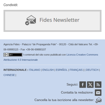
Condividi:
Agenzia Fides - Palazzo “de Propaganda Fide” - 00120 - Città del Vaticano Tel. +39-
06-69880115 - Fax +39-06-69880107
I contenuti del sito sono pubblicati con
Licenza Creative Commons
Attribuzione 4.0 Internazionale
INTERNAZIONALE :
ITALIANO
|
ENGLISH
|
ESPAÑOL
|
FRANÇAIS
| |
DEUTSCH
|
CHINESE
|
Seguici:
Contatta la redazione:
Cancella la tua iscrizione alla newsletter: