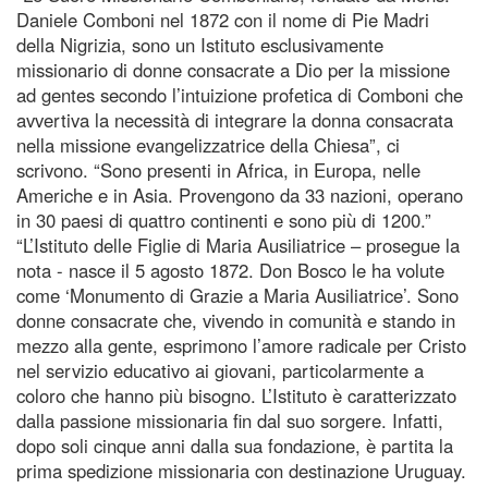
Daniele Comboni nel 1872 con il nome di Pie Madri
della Nigrizia, sono un Istituto esclusivamente
missionario di donne consacrate a Dio per la missione
ad gentes secondo l’intuizione profetica di Comboni che
avvertiva la necessità di integrare la donna consacrata
nella missione evangelizzatrice della Chiesa”, ci
scrivono. “Sono presenti in Africa, in Europa, nelle
Americhe e in Asia. Provengono da 33 nazioni, operano
in 30 paesi di quattro continenti e sono più di 1200.”
“L’Istituto delle Figlie di Maria Ausiliatrice – prosegue la
nota - nasce il 5 agosto 1872. Don Bosco le ha volute
come ‘Monumento di Grazie a Maria Ausiliatrice’. Sono
donne consacrate che, vivendo in comunità e stando in
mezzo alla gente, esprimono l’amore radicale per Cristo
nel servizio educativo ai giovani, particolarmente a
coloro che hanno più bisogno. L’Istituto è caratterizzato
dalla passione missionaria fin dal suo sorgere. Infatti,
dopo soli cinque anni dalla sua fondazione, è partita la
prima spedizione missionaria con destinazione Uruguay.