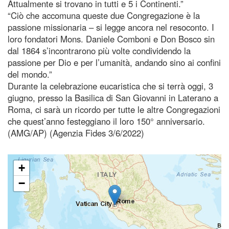
Attualmente si trovano in tutti e 5 i Continenti.”
“Ciò che accomuna queste due Congregazione è la
passione missionaria – si legge ancora nel resoconto. I
loro fondatori Mons. Daniele Comboni e Don Bosco sin
dal 1864 s’incontrarono più volte condividendo la
passione per Dio e per l’umanità, andando sino ai confini
del mondo.”
Durante la celebrazione eucaristica che si terrà oggi, 3
giugno, presso la Basilica di San Giovanni in Laterano a
Roma, ci sarà un ricordo per tutte le altre Congregazioni
che quest’anno festeggiano il loro 150° anniversario.
(AMG/AP) (Agenzia Fides 3/6/2022)
+
−