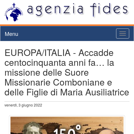
Menu
Toggl
naviga
EUROPA/ITALIA - Accadde
centocinquanta anni fa… la
missione delle Suore
Missionarie Comboniane e
delle Figlie di Maria Ausiliatrice
venerdì, 3 giugno 2022