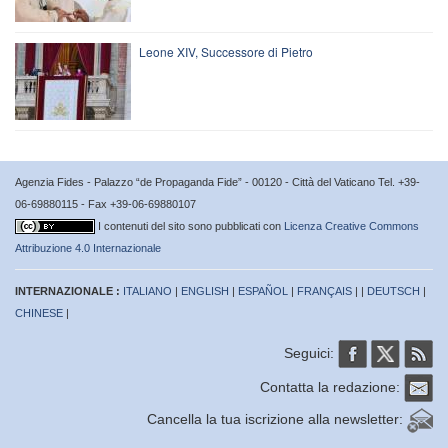
Leone XIV, Successore di Pietro
Agenzia Fides - Palazzo “de Propaganda Fide” - 00120 - Città del Vaticano Tel. +39-
06-69880115 - Fax +39-06-69880107
I contenuti del sito sono pubblicati con
Licenza Creative Commons
Attribuzione 4.0 Internazionale
INTERNAZIONALE :
ITALIANO
|
ENGLISH
|
ESPAÑOL
|
FRANÇAIS
| |
DEUTSCH
|
CHINESE
|
Seguici:
Contatta la redazione:
Cancella la tua iscrizione alla newsletter: