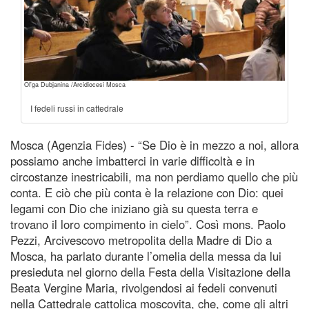
Ol'ga Dubjanina /Arcidiocesi Mosca
I fedeli russi in cattedrale
Mosca (Agenzia Fides) - “Se Dio è in mezzo a noi, allora
possiamo anche imbatterci in varie difficoltà e in
circostanze inestricabili, ma non perdiamo quello che più
conta. E ciò che più conta è la relazione con Dio: quei
legami con Dio che iniziano già su questa terra e
trovano il loro compimento in cielo”. Così mons. Paolo
Pezzi, Arcivescovo metropolita della Madre di Dio a
Mosca, ha parlato durante l’omelia della messa da lui
presieduta nel giorno della Festa della Visitazione della
Beata Vergine Maria, rivolgendosi ai fedeli convenuti
nella Cattedrale cattolica moscovita, che, come gli altri