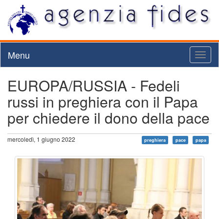
Menu
Toggl
naviga
EUROPA/RUSSIA - Fedeli
russi in preghiera con il Papa
per chiedere il dono della pace
mercoledì, 1 giugno 2022
preghiera
pace
papa