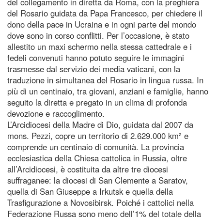
del collegamento in diretta da Roma, con la preghiera
del Rosario guidata da Papa Francesco, per chiedere il
dono della pace in Ucraina e in ogni parte del mondo
dove sono in corso conflitti. Per l’occasione, è stato
allestito un maxi schermo nella stessa cattedrale e i
fedeli convenuti hanno potuto seguire le immagini
trasmesse dal servizio dei media vaticani, con la
traduzione in simultanea del Rosario in lingua russa. In
più di un centinaio, tra giovani, anziani e famiglie, hanno
seguito la diretta e pregato in un clima di profonda
devozione e raccoglimento.
L’Arcidiocesi della Madre di Dio, guidata dal 2007 da
mons. Pezzi, copre un territorio di 2.629.000 km² e
comprende un centinaio di comunità. La provincia
ecclesiastica della Chiesa cattolica in Russia, oltre
all’Arcidiocesi, è costituita da altre tre diocesi
suffraganee: la diocesi di San Clemente a Saratov,
quella di San Giuseppe a Irkutsk e quella della
Trasfigurazione a Novosibirsk. Poiché i cattolici nella
Federazione Russa sono meno dell’1% del totale della