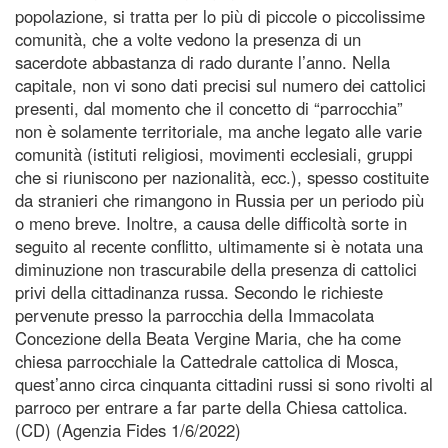
popolazione, si tratta per lo più di piccole o piccolissime
comunità, che a volte vedono la presenza di un
sacerdote abbastanza di rado durante l’anno. Nella
capitale, non vi sono dati precisi sul numero dei cattolici
presenti, dal momento che il concetto di “parrocchia”
non è solamente territoriale, ma anche legato alle varie
comunità (istituti religiosi, movimenti ecclesiali, gruppi
che si riuniscono per nazionalità, ecc.), spesso costituite
da stranieri che rimangono in Russia per un periodo più
o meno breve. Inoltre, a causa delle difficoltà sorte in
seguito al recente conflitto, ultimamente si è notata una
diminuzione non trascurabile della presenza di cattolici
privi della cittadinanza russa. Secondo le richieste
pervenute presso la parrocchia della Immacolata
Concezione della Beata Vergine Maria, che ha come
chiesa parrocchiale la Cattedrale cattolica di Mosca,
quest’anno circa cinquanta cittadini russi si sono rivolti al
parroco per entrare a far parte della Chiesa cattolica.
(CD) (Agenzia Fides 1/6/2022)