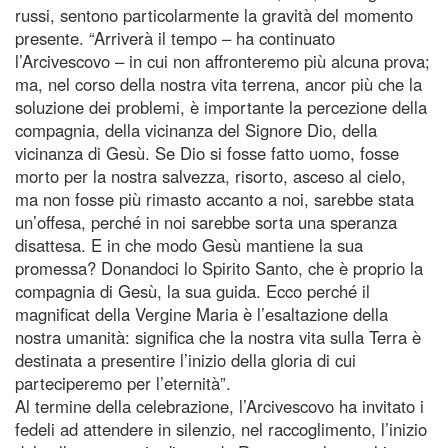
russi, sentono particolarmente la gravità del momento
presente. “Arriverà il tempo – ha continuato
l’Arcivescovo – in cui non affronteremo più alcuna prova;
ma, nel corso della nostra vita terrena, ancor più che la
soluzione dei problemi, è importante la percezione della
compagnia, della vicinanza del Signore Dio, della
vicinanza di Gesù. Se Dio si fosse fatto uomo, fosse
morto per la nostra salvezza, risorto, asceso al cielo,
ma non fosse più rimasto accanto a noi, sarebbe stata
un’offesa, perché in noi sarebbe sorta una speranza
disattesa. E in che modo Gesù mantiene la sua
promessa? Donandoci lo Spirito Santo, che è proprio la
compagnia di Gesù, la sua guida. Ecco perché il
magnificat della Vergine Maria è l’esaltazione della
nostra umanità: significa che la nostra vita sulla Terra è
destinata a presentire l’inizio della gloria di cui
parteciperemo per l’eternità”.
Al termine della celebrazione, l’Arcivescovo ha invitato i
fedeli ad attendere in silenzio, nel raccoglimento, l’inizio