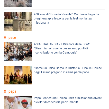
200 anni di "Rosario Vivente". Cardinale Tagle: la
preghiera apre le porte per la testimonianza
missionaria
pace
ASIA/THAILANDIA - Il Direttore delle POM:
"Disarmiamo i cuori e costruiamo ponti di
riconciliazione con la Cambogia"
"Come un unico Corpo in Cristo": a Dubai le Chiese
negli Emirati pregano insieme per la pace
papa
Papa Leone: una Chiesa unita e missionaria diventi
“lievito” di concordia per l’umanità