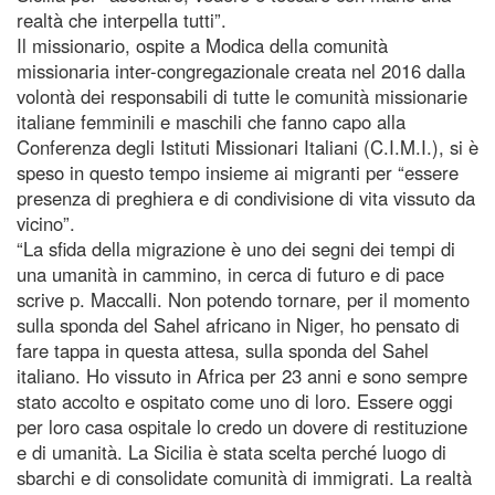
realtà che interpella tutti”.
Il missionario, ospite a Modica della comunità
missionaria inter-congregazionale creata nel 2016 dalla
volontà dei responsabili di tutte le comunità missionarie
italiane femminili e maschili che fanno capo alla
Conferenza degli Istituti Missionari Italiani (C.I.M.I.), si è
speso in questo tempo insieme ai migranti per “essere
presenza di preghiera e di condivisione di vita vissuto da
vicino”.
“La sfida della migrazione è uno dei segni dei tempi di
una umanità in cammino, in cerca di futuro e di pace
scrive p. Maccalli. Non potendo tornare, per il momento
sulla sponda del Sahel africano in Niger, ho pensato di
fare tappa in questa attesa, sulla sponda del Sahel
italiano. Ho vissuto in Africa per 23 anni e sono sempre
stato accolto e ospitato come uno di loro. Essere oggi
per loro casa ospitale lo credo un dovere di restituzione
e di umanità. La Sicilia è stata scelta perché luogo di
sbarchi e di consolidate comunità di immigrati. La realtà