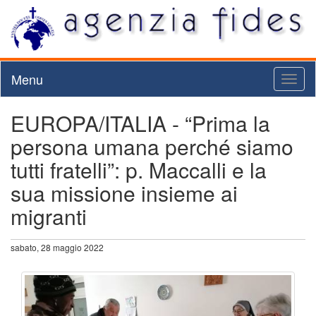
Menu
Toggl
naviga
EUROPA/ITALIA - “Prima la
persona umana perché siamo
tutti fratelli”: p. Maccalli e la
sua missione insieme ai
migranti
sabato, 28 maggio 2022