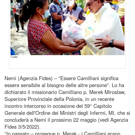
Cadis
Nemi (Agenzia Fides) – “Essere Camilliani significa
essere sensibile al bisogno delle altre persone". Lo ha
dichiarato il missionario Camilliano p. Merek Miroslaw,
Superiore Provinciale della Polonia, in un recente
incontro intercorso in occasione del 59° Capitolo
Generale dell'Ordine dei Ministri degli Infermi, MI, che si
concluderà a Nemi il prossimo 22 maggio (vedi Agenzia
Fides 3/5/2022).
“In passato – prosegue p. Merek - i Camilliani erano