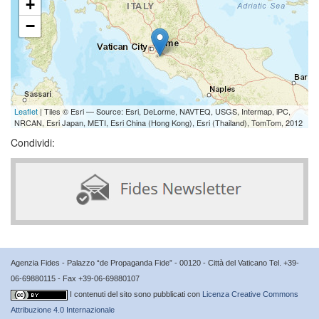
+
−
Leaflet
| Tiles © Esri — Source: Esri, DeLorme, NAVTEQ, USGS, Intermap, iPC,
NRCAN, Esri Japan, METI, Esri China (Hong Kong), Esri (Thailand), TomTom, 2012
Condividi:
Agenzia Fides - Palazzo “de Propaganda Fide” - 00120 - Città del Vaticano Tel. +39-
06-69880115 - Fax +39-06-69880107
I contenuti del sito sono pubblicati con
Licenza Creative Commons
Attribuzione 4.0 Internazionale