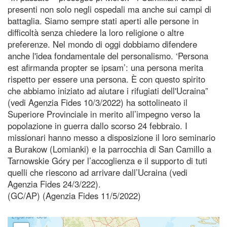
presenti non solo negli ospedali ma anche sui campi di
battaglia. Siamo sempre stati aperti alle persone in
difficoltà senza chiedere la loro religione o altre
preferenze. Nel mondo di oggi dobbiamo difendere
anche l'idea fondamentale del personalismo. ‘Persona
est afirmanda propter se ipsam’: una persona merita
rispetto per essere una persona. È con questo spirito
che abbiamo iniziato ad aiutare i rifugiati dell'Ucraina”
(vedi Agenzia Fides 10/3/2022) ha sottolineato il
Superiore Provinciale in merito all’impegno verso la
popolazione in guerra dallo scorso 24 febbraio. I
missionari hanno messo a disposizione il loro seminario
a Burakow (Lomianki) e la parrocchia di San Camillo a
Tarnowskie Góry per l’accoglienza e il supporto di tuti
quelli che riescono ad arrivare dall’Ucraina (vedi
Agenzia Fides 24/3/222).
(GC/AP) (Agenzia Fides 11/5/2022)