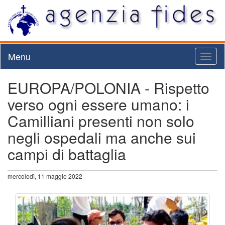
Menu
Toggl
naviga
EUROPA/POLONIA - Rispetto
verso ogni essere umano: i
Camilliani presenti non solo
negli ospedali ma anche sui
campi di battaglia
mercoledì, 11 maggio 2022