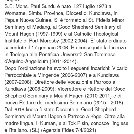
S.E. Mons. Paul Sundu è nato il 27 luglio 1973 a
Womatne, Simbu Province, Diocesi di Kundiawa, in
Papua Nuova Guinea. Si è formato al St. Fidelis Minor
Seminary di Madang, al Good Shepherd Seminary di
Mount Hagen (1997-1999) e al Catholic Theological
Institute di Port Moresby (2002-2004). E’ stato ordinato
sacerdote il 17 gennaio 2006. Ha conseguito la Licenza
in Teologia alla Pontificia Università San Tommaso
d’Aquino-Angelicum (2011-2014).
Dopo l’ordinazione ha svolto i seguenti incarichi: Vicario
Parrocchiale a Mingende (2006-2007) e a Kundiawa
(2007-2008); Direttore delle Vocazioni e Parroco a
Kundiawa (2008-2009); Vicerettore e Rettore del Good
Shepherd Seminary a Mount Hagen (2010-2011) e di
nuovo Rettore del medesimo Seminario (2015 - 2018).
Dal 2018 finora è stato Docente al Good Shepherd
Seminary di Mount Hagen e Parroco a Koge. Oltre alla
madre lingua, il Kuman, e al Tok Pisin, conosce l’inglese
e l’italiano. (SL) (Agenzia Fides 7/4/2021)