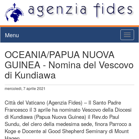
Menu
Toggl
naviga
OCEANIA/PAPUA NUOVA
GUINEA - Nomina del Vescovo
di Kundiawa
mercoledì, 7 aprile 2021
Città del Vaticano (Agenzia Fides) – Il Santo Padre
Francesco il 3 aprile ha nominato Vescovo della Diocesi
di Kundiawa (Papua Nuova Guinea) il Rev.do Paul
Sundu, del clero della medesima sede, finora Parroco a
Koge e Docente al Good Shepherd Seminary di Mount
Hagen.