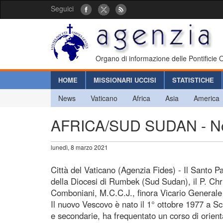
Seguici
Organo di informazione delle Pontificie
HOME
MISSIONARI UCCISI
STATISTICHE
News
Vaticano
Africa
Asia
America
AFRICA/SUD SUDAN - No
lunedì, 8 marzo 2021
Città del Vaticano (Agenzia Fides) - Il Santo
della Diocesi di Rumbek (Sud Sudan), il P. Chri
Comboniani, M.C.C.J., finora Vicario Generale 
Il nuovo Vescovo è nato il 1° ottobre 1977 a S
e secondarie, ha frequentato un corso di orien