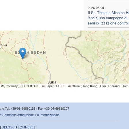
2026-06-05
Il St. Theresa Mission H
lancia una campagna di
sensibilizzazione contro 
S, Intermap, iPC, NRCAN, Esri Japan, METI, Esri China (Hong Kong), Esri (Thailand), To
icano Tel. +39-06-69880115 - Fax +39-06-69880107
e Commons Attribuzione 4.0 Internazionale
 |
DEUTSCH
|
CHINESE
|