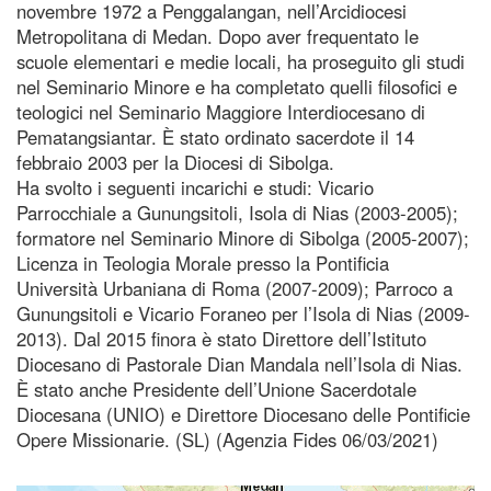
novembre 1972 a Penggalangan, nell’Arcidiocesi
Metropolitana di Medan. Dopo aver frequentato le
scuole elementari e medie locali, ha proseguito gli studi
nel Seminario Minore e ha completato quelli filosofici e
teologici nel Seminario Maggiore Interdiocesano di
Pematangsiantar. È stato ordinato sacerdote il 14
febbraio 2003 per la Diocesi di Sibolga.
Ha svolto i seguenti incarichi e studi: Vicario
Parrocchiale a Gunungsitoli, Isola di Nias (2003-2005);
formatore nel Seminario Minore di Sibolga (2005-2007);
Licenza in Teologia Morale presso la Pontificia
Università Urbaniana di Roma (2007-2009); Parroco a
Gunungsitoli e Vicario Foraneo per l’Isola di Nias (2009-
2013). Dal 2015 finora è stato Direttore dell’Istituto
Diocesano di Pastorale Dian Mandala nell’Isola di Nias.
È stato anche Presidente dell’Unione Sacerdotale
Diocesana (UNIO) e Direttore Diocesano delle Pontificie
Opere Missionarie. (SL) (Agenzia Fides 06/03/2021)