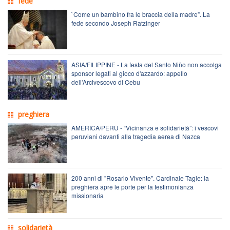
fede
`Come un bambino fra le braccia della madre”. La
fede secondo Joseph Ratzinger
ASIA/FILIPPINE - La festa del Santo Niño non accolga
sponsor legati al gioco d'azzardo: appello
dell'Arcivescovo di Cebu
preghiera
AMERICA/PERÙ - “Vicinanza e solidarietà”: i vescovi
peruviani davanti alla tragedia aerea di Nazca
200 anni di "Rosario Vivente". Cardinale Tagle: la
preghiera apre le porte per la testimonianza
missionaria
solidarietà