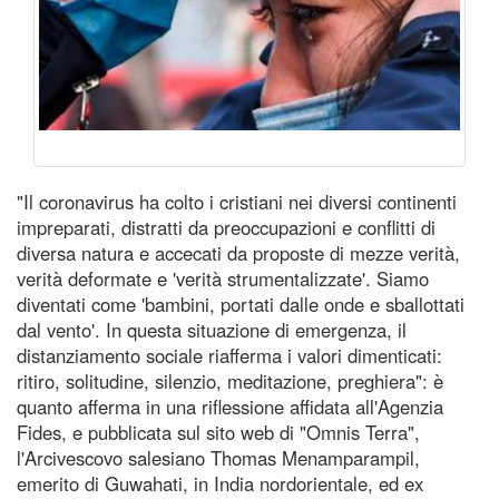
"Il coronavirus ha colto i cristiani nei diversi continenti
impreparati, distratti da preoccupazioni e conflitti di
diversa natura e accecati da proposte di mezze verità,
verità deformate e 'verità strumentalizzate'. Siamo
diventati come 'bambini, portati dalle onde e sballottati
dal vento'. In questa situazione di emergenza, il
distanziamento sociale riafferma i valori dimenticati:
ritiro, solitudine, silenzio, meditazione, preghiera": è
quanto afferma in una riflessione affidata all'Agenzia
Fides, e pubblicata sul sito web di "Omnis Terra",
l'Arcivescovo salesiano Thomas Menamparampil,
emerito di Guwahati, in India nordorientale, ed ex