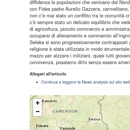
diffidenza le popolazioni che venivano dal Nord.
con Fides padre Aurelio Gazzera, carmelitano,
non c’è mai stato un conflitto tra le comunità 
c’è sempre stato un delicato equilibrio che vede
di agricoltura, piccolo commercio e amministraz
occuparsi di allevamento e commercio all’ingros
Seleka si sono progressivamente contrapposti gru
religione è stata utilizzata in modo strumentale
mezzo per aizzare i miliziani, quasi tutti giovani
convivenza, possiamo dirlo senza essere smentiti
Allegati all'articolo
Continua a leggere la News analysis sul sito we
+
−