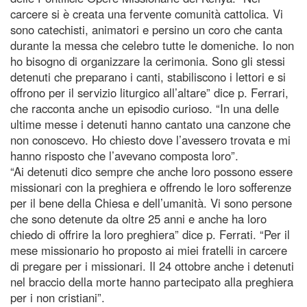
carcere si è creata una fervente comunità cattolica. Vi
sono catechisti, animatori e persino un coro che canta
durante la messa che celebro tutte le domeniche. Io non
ho bisogno di organizzare la cerimonia. Sono gli stessi
detenuti che preparano i canti, stabiliscono i lettori e si
offrono per il servizio liturgico all’altare” dice p. Ferrari,
che racconta anche un episodio curioso. “In una delle
ultime messe i detenuti hanno cantato una canzone che
non conoscevo. Ho chiesto dove l’avessero trovata e mi
hanno risposto che l’avevano composta loro”.
“Ai detenuti dico sempre che anche loro possono essere
missionari con la preghiera e offrendo le loro sofferenze
per il bene della Chiesa e dell’umanità. Vi sono persone
che sono detenute da oltre 25 anni e anche ha loro
chiedo di offrire la loro preghiera” dice p. Ferrati. “Per il
mese missionario ho proposto ai miei fratelli in carcere
di pregare per i missionari. Il 24 ottobre anche i detenuti
nel braccio della morte hanno partecipato alla preghiera
per i non cristiani”.