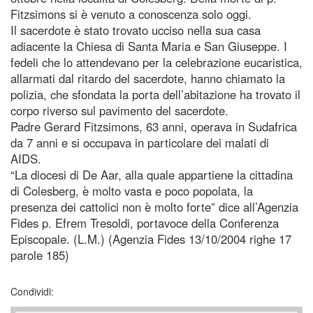
Fitzsimons si è venuto a conoscenza solo oggi.
Il sacerdote è stato trovato ucciso nella sua casa
adiacente la Chiesa di Santa Maria e San Giuseppe. I
fedeli che lo attendevano per la celebrazione eucaristica,
allarmati dal ritardo del sacerdote, hanno chiamato la
polizia, che sfondata la porta dell’abitazione ha trovato il
corpo riverso sul pavimento del sacerdote.
Padre Gerard Fitzsimons, 63 anni, operava in Sudafrica
da 7 anni e si occupava in particolare dei malati di
AIDS.
“La diocesi di De Aar, alla quale appartiene la cittadina
di Colesberg, è molto vasta e poco popolata, la
presenza dei cattolici non è molto forte” dice all’Agenzia
Fides p. Efrem Tresoldi, portavoce della Conferenza
Episcopale. (L.M.) (Agenzia Fides 13/10/2004 righe 17
parole 185)
Condividi: