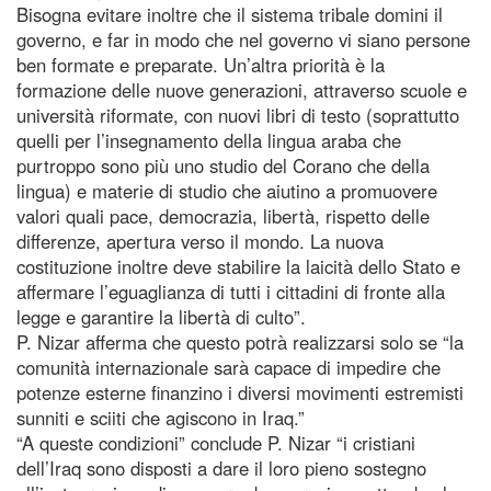
Bisogna evitare inoltre che il sistema tribale domini il
governo, e far in modo che nel governo vi siano persone
ben formate e preparate. Un’altra priorità è la
formazione delle nuove generazioni, attraverso scuole e
università riformate, con nuovi libri di testo (soprattutto
quelli per l’insegnamento della lingua araba che
purtroppo sono più uno studio del Corano che della
lingua) e materie di studio che aiutino a promuovere
valori quali pace, democrazia, libertà, rispetto delle
differenze, apertura verso il mondo. La nuova
costituzione inoltre deve stabilire la laicità dello Stato e
affermare l’eguaglianza di tutti i cittadini di fronte alla
legge e garantire la libertà di culto”.
P. Nizar afferma che questo potrà realizzarsi solo se “la
comunità internazionale sarà capace di impedire che
potenze esterne finanzino i diversi movimenti estremisti
sunniti e sciiti che agiscono in Iraq.”
“A queste condizioni” conclude P. Nizar “i cristiani
dell’Iraq sono disposti a dare il loro pieno sostegno