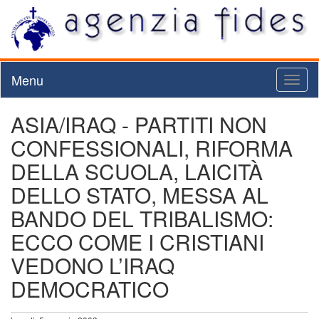
Menu
Toggl
naviga
ASIA/IRAQ - PARTITI NON
CONFESSIONALI, RIFORMA
DELLA SCUOLA, LAICITÀ
DELLO STATO, MESSA AL
BANDO DEL TRIBALISMO:
ECCO COME I CRISTIANI
VEDONO L’IRAQ
DEMOCRATICO