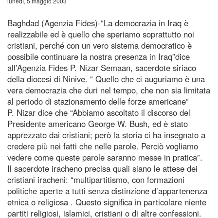
lunedì, 5 maggio 2003
Baghdad (Agenzia Fides)-“La democrazia in Iraq è
realizzabile ed è quello che speriamo soprattutto noi
cristiani, perché con un vero sistema democratico è
possibile continuare la nostra presenza in Iraq”dice
all’Agenzia Fides P. Nizar Semaan, sacerdote siriaco
della diocesi di Ninive. “ Quello che ci auguriamo è una
vera democrazia che duri nel tempo, che non sia limitata
al periodo di stazionamento delle forze americane”
P. Nizar dice che “Abbiamo ascoltato il discorso del
Presidente americano George W. Bush, ed è stato
apprezzato dai cristiani; però la storia ci ha insegnato a
credere più nei fatti che nelle parole. Perciò vogliamo
vedere come queste parole saranno messe in pratica”.
Il sacerdote iracheno precisa quali siano le attese dei
cristiani iracheni: “multipartitismo, con formazioni
politiche aperte a tutti senza distinzione d’appartenenza
etnica o religiosa . Questo significa in particolare niente
partiti religiosi, islamici, cristiani o di altre confessioni.