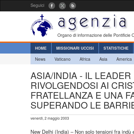
Seguici
Organo di informazione delle Pontificie
HOME
MISSIONARI UCCISI
STATISTICHE
News
Vaticano
Africa
Asia
America
ASIA/INDIA - IL LEADE
RIVOLGENDOSI AI CRIST
FRATELLANZA E UNA F
SUPERANDO LE BARRIE
venerdì, 2 maggio 2003
New Delhi (India) – Non solo tensioni fra indù e 