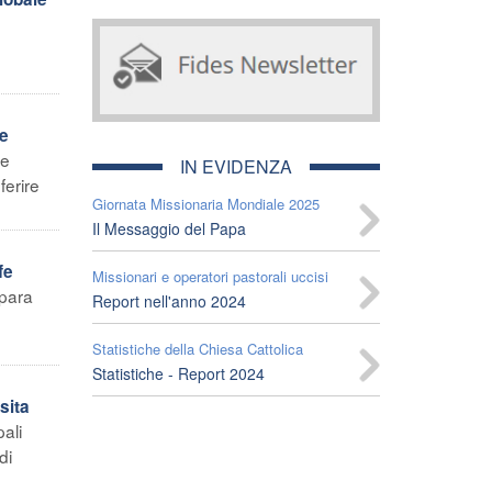
he
re
IN EVIDENZA
ferire
Giornata Missionaria Mondiale 2025
Il Messaggio del Papa
fe
Missionari e operatori pastorali uccisi
epara
Report nell'anno 2024
Statistiche della Chiesa Cattolica
Statistiche - Report 2024
sita
ali
di